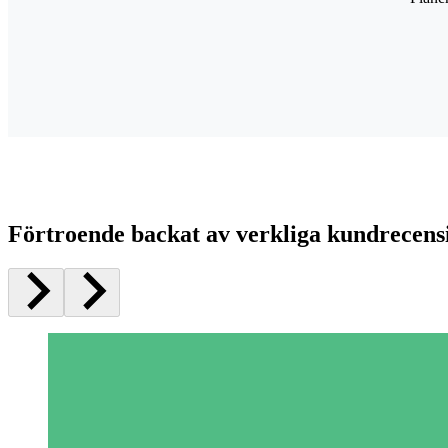
Förtroende backat av verkliga kundrecens