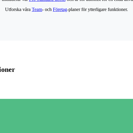
Utforska våra
Team
- och
Företag
-planer för ytterligare funktioner.
ioner