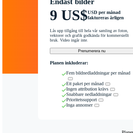
Endast bilder
9 US$
USD per månad
faktureras årligen
Lås upp tillgång till hela vår samling av foton,
vektorer och grafik godkända för kommersiellt
bruk. Video ingår inte.
Prenumerera nu
Planen inkluderar:
Fem bildnedladdningar per månad
Ett paket per månad
Ingen attribution krävs
Snabbare nedladdningar
Prioritetssupport
Inga annonser
Plane