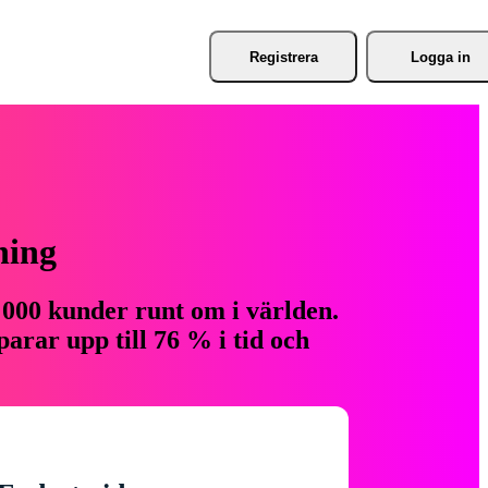
Registrera
Logga in
ning
 000 kunder runt om i världen.
arar upp till 76 % i tid och