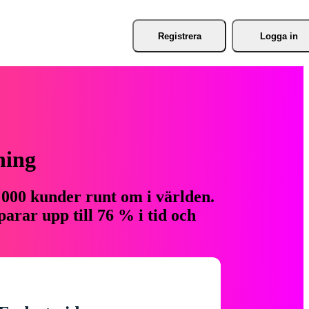
Registrera
Logga in
ning
 000 kunder runt om i världen.
arar upp till 76 % i tid och