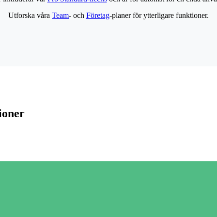
Utforska våra
Team
- och
Företag
-planer för ytterligare funktioner.
ioner