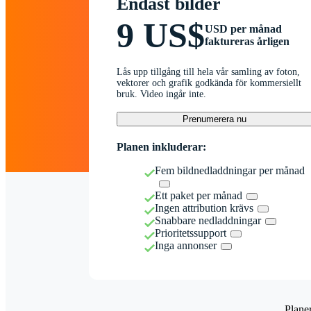
Endast bilder
9 US$
USD per månad
faktureras årligen
Lås upp tillgång till hela vår samling av foton,
vektorer och grafik godkända för kommersiellt
bruk. Video ingår inte.
Prenumerera nu
Planen inkluderar:
Fem bildnedladdningar per månad
Ett paket per månad
Ingen attribution krävs
Snabbare nedladdningar
Prioritetssupport
Inga annonser
Plane