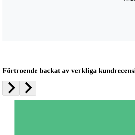
Förtroende backat av verkliga kundrecens