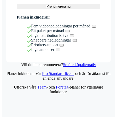
Prenumerera nu
Planen inkluderar:
Fem videonedladdningar per månad
Ett paket per månad
Ingen attribution krävs
Snabbare nedladdningar
Prioritetssupport
Inga annonser
Vill du inte prenumerera?
Se fler köpalternativ
Planer inkluderar vår
Pro Standard-licens
och är för åtkomst för
en enda användare.
Utforska våra
Team
- och
Företag
-planer för ytterligare
funktioner.