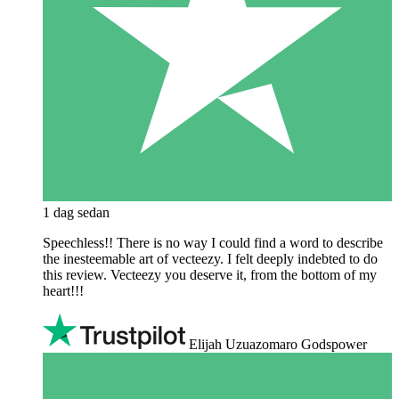
1 dag sedan
Speechless!! There is no way I could find a word to describe
the inesteemable art of vecteezy. I felt deeply indebted to do
this review. Vecteezy you deserve it, from the bottom of my
heart!!!
Elijah Uzuazomaro Godspower