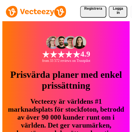
Registrera
Logga
in
4.9
from 33 572 reviews on Trustpilot
Prisvärda planer med enkel
prissättning
Vecteezy är världens #1
marknadsplats för stockfoton, betrodd
av över 90 000 kunder runt om i
världen. Det ger varumärken,