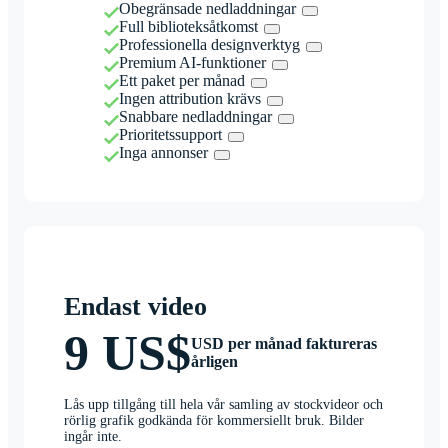
Obegränsade nedladdningar
Full biblioteksåtkomst
Professionella designverktyg
Premium AI-funktioner
Ett paket per månad
Ingen attribution krävs
Snabbare nedladdningar
Prioritetssupport
Inga annonser
Endast video
9 US$
USD per månad faktureras
årligen
Lås upp tillgång till hela vår samling av stockvideor och
rörlig grafik godkända för kommersiellt bruk. Bilder
ingår inte.