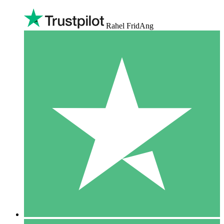
Rahel FridAng