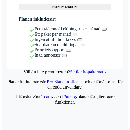
Prenumerera nu
Planen inkluderar:
Fem videonedladdningar per månad
Ett paket per månad
Ingen attribution krävs
Snabbare nedladdningar
Prioritetssupport
Inga annonser
Vill du inte prenumerera?
Se fler köpalternativ
Planer inkluderar vår
Pro Standard-licens
och är för åtkomst för
en enda användare.
Utforska våra
Team
- och
Företag
-planer för ytterligare
funktioner.