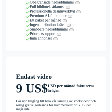
Obegränsade nedladdningar
Full biblioteksåtkomst
Professionella designverktyg
Premium AI-funktioner
Ett paket per månad
Ingen attribution krävs
Snabbare nedladdningar
Prioritetssupport
Inga annonser
Endast video
9 US$
USD per månad faktureras
årligen
Lås upp tillgång till hela vår samling av stockvideor och
rörlig grafik godkända för kommersiellt bruk. Bilder
ingår inte.