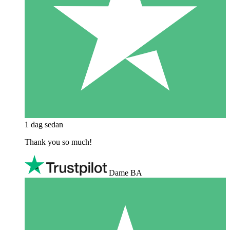
1 dag sedan
Thank you so much!
Dame BA