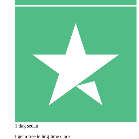
1 dag sedan
I get a free telling-time clock