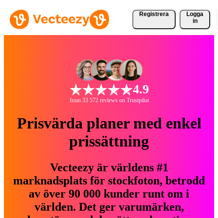
Registrera
Logga
in
4.9
from 33 572 reviews on Trustpilot
Prisvärda planer med enkel
prissättning
Vecteezy är världens #1
marknadsplats för stockfoton, betrodd
av över 90 000 kunder runt om i
världen. Det ger varumärken,