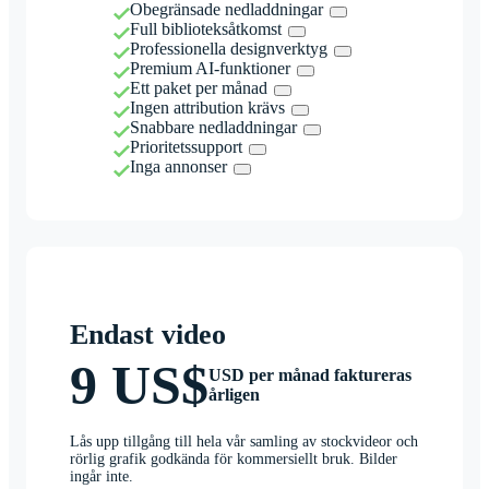
Obegränsade nedladdningar
Full biblioteksåtkomst
Professionella designverktyg
Premium AI-funktioner
Ett paket per månad
Ingen attribution krävs
Snabbare nedladdningar
Prioritetssupport
Inga annonser
Endast video
9 US$
USD per månad faktureras
årligen
Lås upp tillgång till hela vår samling av stockvideor och
rörlig grafik godkända för kommersiellt bruk. Bilder
ingår inte.