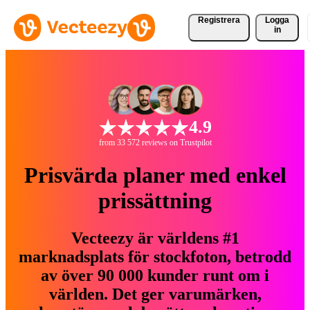
Registrera
Logga
in
4.9
from 33 572 reviews on Trustpilot
Prisvärda planer med enkel
prissättning
Vecteezy är världens #1
marknadsplats för stockfoton, betrodd
av över 90 000 kunder runt om i
världen. Det ger varumärken,