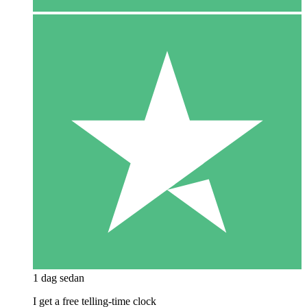
1 dag sedan
I get a free telling-time clock