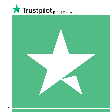
Rahel FridAng