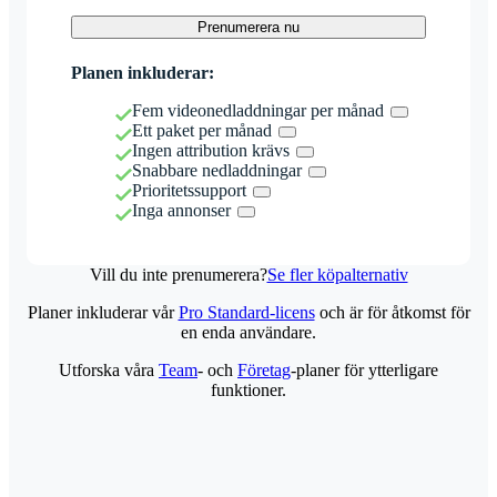
Prenumerera nu
Planen inkluderar:
Fem videonedladdningar per månad
Ett paket per månad
Ingen attribution krävs
Snabbare nedladdningar
Prioritetssupport
Inga annonser
Vill du inte prenumerera?
Se fler köpalternativ
Planer inkluderar vår
Pro Standard-licens
och är för åtkomst för
en enda användare.
Utforska våra
Team
- och
Företag
-planer för ytterligare
funktioner.