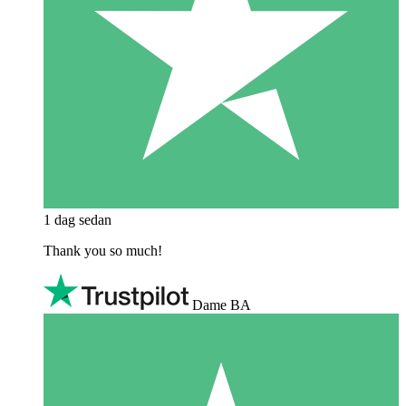
1 dag sedan
Thank you so much!
Dame BA