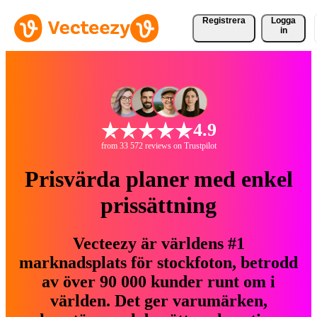
Registrera
Logga
in
4.9
from 33 572 reviews on Trustpilot
Prisvärda planer med enkel
prissättning
Vecteezy är världens #1
marknadsplats för stockfoton, betrodd
av över 90 000 kunder runt om i
världen. Det ger varumärken,