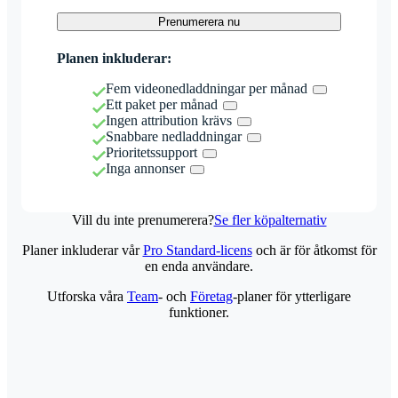
Prenumerera nu
Planen inkluderar:
Fem videonedladdningar per månad
Ett paket per månad
Ingen attribution krävs
Snabbare nedladdningar
Prioritetssupport
Inga annonser
Vill du inte prenumerera?
Se fler köpalternativ
Planer inkluderar vår
Pro Standard-licens
och är för åtkomst för
en enda användare.
Utforska våra
Team
- och
Företag
-planer för ytterligare
funktioner.