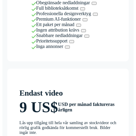
Obegränsade nedladdningar
Full biblioteksåtkomst
Professionella designverktyg
Premium AI-funktioner
Ett paket per månad
Ingen attribution krävs
Snabbare nedladdningar
Prioritetssupport
Inga annonser
Endast video
9 US$
USD per månad faktureras
årligen
Lås upp tillgång till hela vår samling av stockvideor och
rörlig grafik godkända för kommersiellt bruk. Bilder
ingår inte.