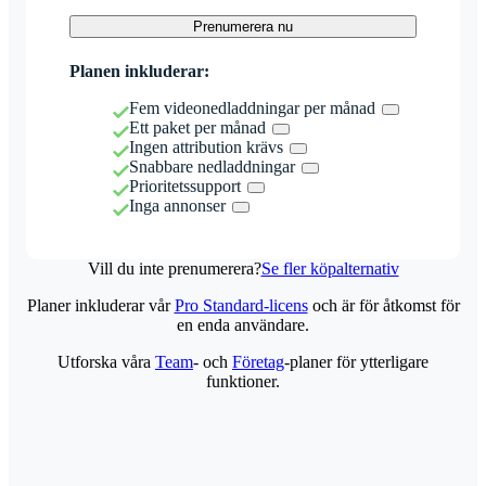
Prenumerera nu
Planen inkluderar:
Fem videonedladdningar per månad
Ett paket per månad
Ingen attribution krävs
Snabbare nedladdningar
Prioritetssupport
Inga annonser
Vill du inte prenumerera?
Se fler köpalternativ
Planer inkluderar vår
Pro Standard-licens
och är för åtkomst för
en enda användare.
Utforska våra
Team
- och
Företag
-planer för ytterligare
funktioner.