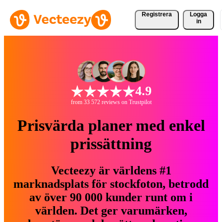
Registrera
Logga
in
4.9
from 33 572 reviews on Trustpilot
Prisvärda planer med enkel
prissättning
Vecteezy är världens #1
marknadsplats för stockfoton, betrodd
av över 90 000 kunder runt om i
världen. Det ger varumärken,