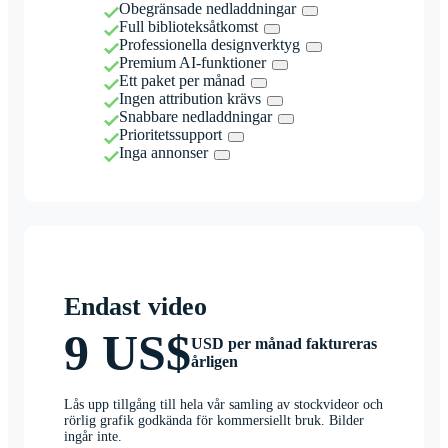
Obegränsade nedladdningar
Full biblioteksåtkomst
Professionella designverktyg
Premium AI-funktioner
Ett paket per månad
Ingen attribution krävs
Snabbare nedladdningar
Prioritetssupport
Inga annonser
Endast video
9 US$
USD per månad faktureras
årligen
Lås upp tillgång till hela vår samling av stockvideor och
rörlig grafik godkända för kommersiellt bruk. Bilder
ingår inte.