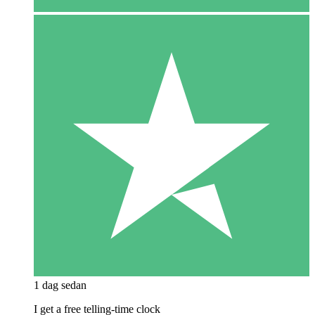
1 dag sedan
I get a free telling-time clock