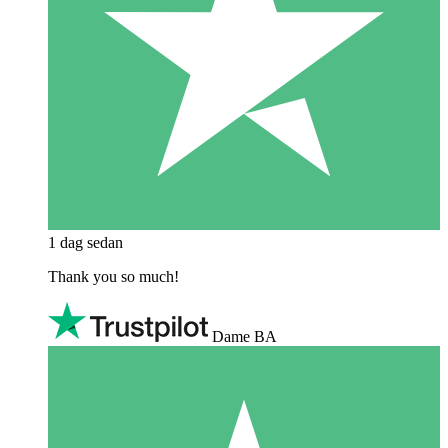
1 dag sedan
Thank you so much!
Dame BA