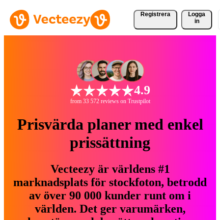
Registrera
Logga
in
4.9
from 33 572 reviews on Trustpilot
Prisvärda planer med enkel
prissättning
Vecteezy är världens #1
marknadsplats för stockfoton, betrodd
av över 90 000 kunder runt om i
världen. Det ger varumärken,