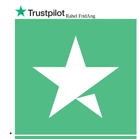
Rahel FridAng