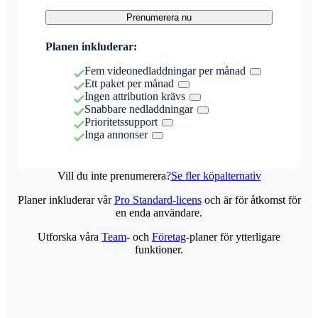
Prenumerera nu
Planen inkluderar:
Fem videonedladdningar per månad
Ett paket per månad
Ingen attribution krävs
Snabbare nedladdningar
Prioritetssupport
Inga annonser
Vill du inte prenumerera?
Se fler köpalternativ
Planer inkluderar vår
Pro Standard-licens
och är för åtkomst för
en enda användare.
Utforska våra
Team
- och
Företag
-planer för ytterligare
funktioner.