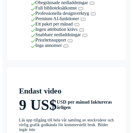
Obegränsade nedladdningar
Full biblioteksåtkomst
Professionella designverktyg
Premium AI-funktioner
Ett paket per månad
Ingen attribution krävs
Snabbare nedladdningar
Prioritetssupport
Inga annonser
Endast video
9 US$
USD per månad faktureras
årligen
Lås upp tillgång till hela vår samling av stockvideor och
rörlig grafik godkända för kommersiellt bruk. Bilder
ingår inte.