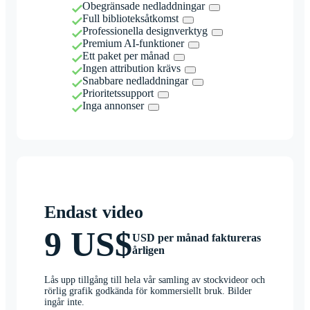
Obegränsade nedladdningar
Full biblioteksåtkomst
Professionella designverktyg
Premium AI-funktioner
Ett paket per månad
Ingen attribution krävs
Snabbare nedladdningar
Prioritetssupport
Inga annonser
Endast video
9 US$
USD per månad faktureras
årligen
Lås upp tillgång till hela vår samling av stockvideor och
rörlig grafik godkända för kommersiellt bruk. Bilder
ingår inte.