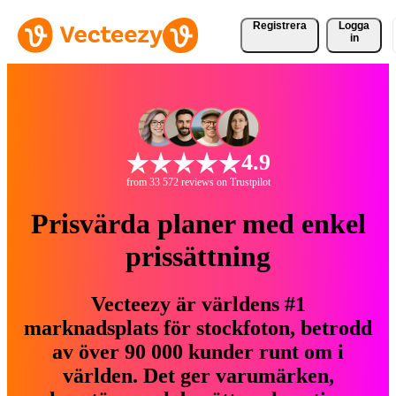
Registrera
Logga
in
4.9
from 33 572 reviews on Trustpilot
Prisvärda planer med enkel
prissättning
Vecteezy är världens #1
marknadsplats för stockfoton, betrodd
av över 90 000 kunder runt om i
världen. Det ger varumärken,