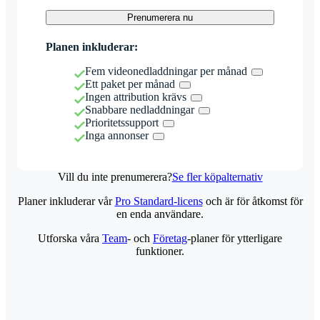
Prenumerera nu
Planen inkluderar:
Fem videonedladdningar per månad
Ett paket per månad
Ingen attribution krävs
Snabbare nedladdningar
Prioritetssupport
Inga annonser
Vill du inte prenumerera?
Se fler köpalternativ
Planer inkluderar vår
Pro Standard-licens
och är för åtkomst för
en enda användare.
Utforska våra
Team
- och
Företag
-planer för ytterligare
funktioner.