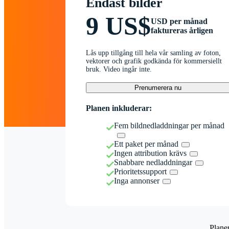
Endast bilder
9 US$
USD per månad
faktureras årligen
Lås upp tillgång till hela vår samling av foton,
vektorer och grafik godkända för kommersiellt
bruk. Video ingår inte.
Prenumerera nu
Planen inkluderar:
Fem bildnedladdningar per månad
Ett paket per månad
Ingen attribution krävs
Snabbare nedladdningar
Prioritetssupport
Inga annonser
Plane