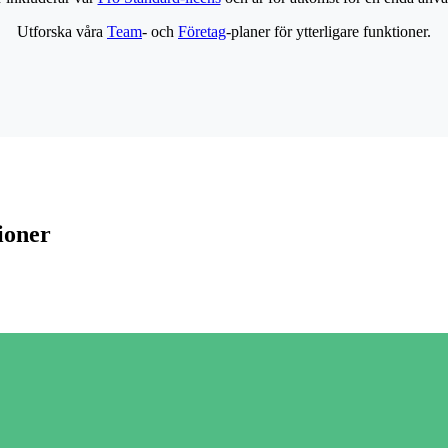
Utforska våra
Team
- och
Företag
-planer för ytterligare funktioner.
ioner