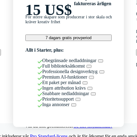
faktureras årligen
15 US$
För större skapare som producerar i stor skala och
kräver kreativ frihet
7 dagars gratis provperiod
Allt i Starter, plus:
Obegränsade nedladdningar
Full biblioteksåtkomst
Professionella designverktyg
Premium AI-funktioner
Ett paket per månad
Ingen attribution krävs
Snabbare nedladdningar
Prioritetssupport
Inga annonser
Vill du inte prenumerera?
Se fler köpalternativ
r inkluderar vår
Pro Standard-licens
och är för åtkomst för en enda anvä