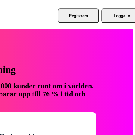
Registrera
Logga in
ning
 000 kunder runt om i världen.
arar upp till 76 % i tid och