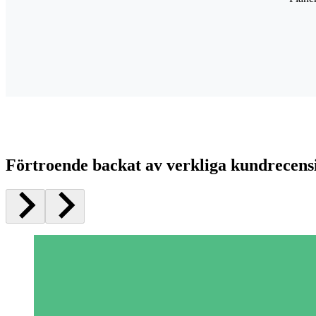
Förtroende backat av verkliga kundrecens