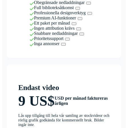
Obegränsade nedladdningar
Full biblioteksåtkomst
Professionella designverktyg
Premium AI-funktioner
Ett paket per månad
Ingen attribution krävs
Snabbare nedladdningar
Prioritetssupport
Inga annonser
Endast video
9 US$
USD per månad faktureras
årligen
Lås upp tillgång till hela vår samling av stockvideor och
rörlig grafik godkända för kommersiellt bruk. Bilder
ingår inte.