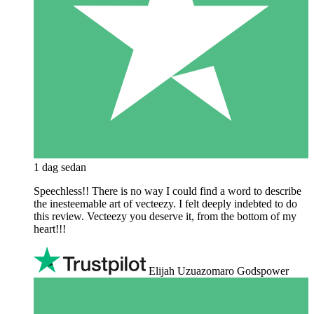
1 dag sedan
Speechless!! There is no way I could find a word to describe
the inesteemable art of vecteezy. I felt deeply indebted to do
this review. Vecteezy you deserve it, from the bottom of my
heart!!!
Elijah Uzuazomaro Godspower