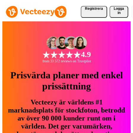
Registrera
Logga
in
4.9
from 33 572 reviews on Trustpilot
Prisvärda planer med enkel
prissättning
Vecteezy är världens #1
marknadsplats för stockfoton, betrodd
av över 90 000 kunder runt om i
världen. Det ger varumärken,