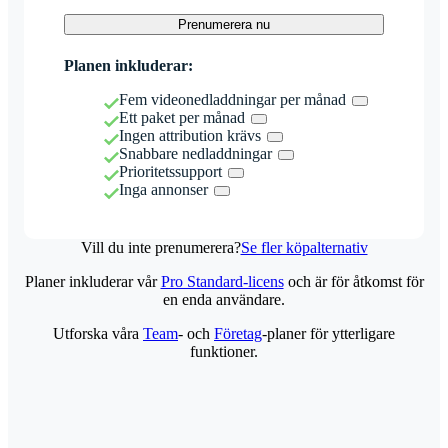
Prenumerera nu
Planen inkluderar:
Fem videonedladdningar per månad
Ett paket per månad
Ingen attribution krävs
Snabbare nedladdningar
Prioritetssupport
Inga annonser
Vill du inte prenumerera?
Se fler köpalternativ
Planer inkluderar vår
Pro Standard-licens
och är för åtkomst för
en enda användare.
Utforska våra
Team
- och
Företag
-planer för ytterligare
funktioner.