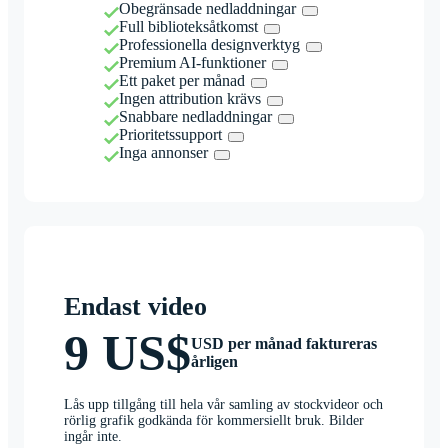
Obegränsade nedladdningar
Full biblioteksåtkomst
Professionella designverktyg
Premium AI-funktioner
Ett paket per månad
Ingen attribution krävs
Snabbare nedladdningar
Prioritetssupport
Inga annonser
Endast video
9 US$
USD per månad faktureras
årligen
Lås upp tillgång till hela vår samling av stockvideor och
rörlig grafik godkända för kommersiellt bruk. Bilder
ingår inte.