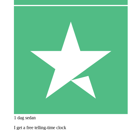
1 dag sedan
I get a free telling-time clock