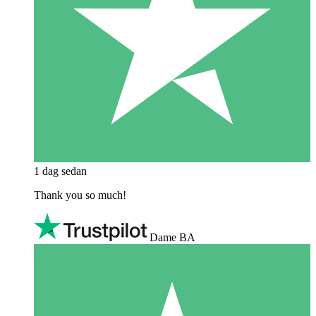
1 dag sedan
Thank you so much!
Dame BA