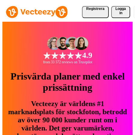
Registrera
Logga
in
4.9
from 33 572 reviews on Trustpilot
Prisvärda planer med enkel
prissättning
Vecteezy är världens #1
marknadsplats för stockfoton, betrodd
av över 90 000 kunder runt om i
världen. Det ger varumärken,