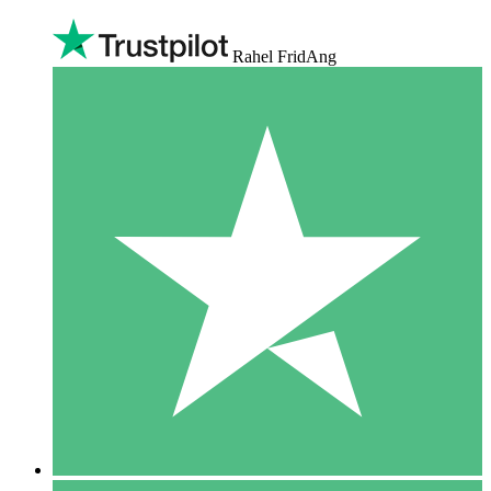
Rahel FridAng