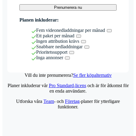
Prenumerera nu
Planen inkluderar:
Fem videonedladdningar per månad
Ett paket per månad
Ingen attribution krävs
Snabbare nedladdningar
Prioritetssupport
Inga annonser
Vill du inte prenumerera?
Se fler köpalternativ
Planer inkluderar vår
Pro Standard-licens
och är för åtkomst för
en enda användare.
Utforska våra
Team
- och
Företag
-planer för ytterligare
funktioner.