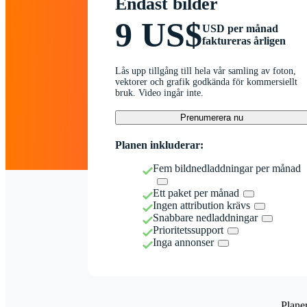
Endast bilder
9 US$
USD per månad
faktureras årligen
Lås upp tillgång till hela vår samling av foton,
vektorer och grafik godkända för kommersiellt
bruk. Video ingår inte.
Prenumerera nu
Planen inkluderar:
Fem bildnedladdningar per månad
Ett paket per månad
Ingen attribution krävs
Snabbare nedladdningar
Prioritetssupport
Inga annonser
Plane