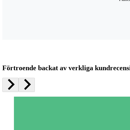
Förtroende backat av verkliga kundrecens