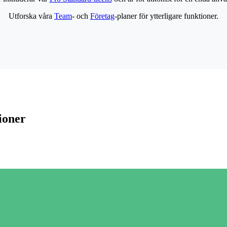
Utforska våra
Team
- och
Företag
-planer för ytterligare funktioner.
ioner