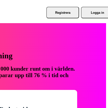
Registrera
Logga in
ning
 000 kunder runt om i världen.
arar upp till 76 % i tid och