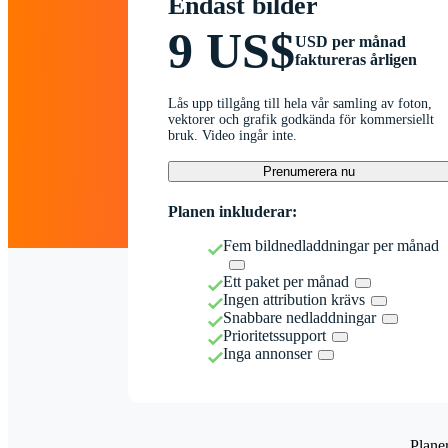
Endast bilder
9 US$
USD per månad
faktureras årligen
Lås upp tillgång till hela vår samling av foton,
vektorer och grafik godkända för kommersiellt
bruk. Video ingår inte.
Prenumerera nu
Planen inkluderar:
Fem bildnedladdningar per månad
Ett paket per månad
Ingen attribution krävs
Snabbare nedladdningar
Prioritetssupport
Inga annonser
Plane