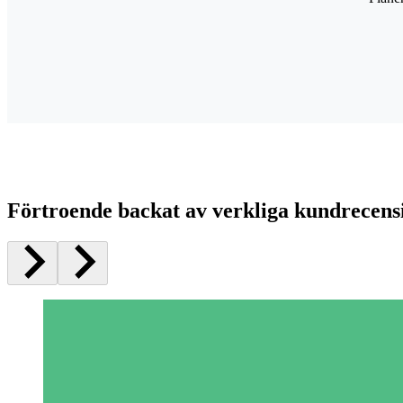
Förtroende backat av verkliga kundrecens