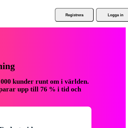
Registrera
Logga in
ning
 000 kunder runt om i världen.
arar upp till 76 % i tid och