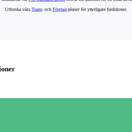
Utforska våra
Team
- och
Företag
-planer för ytterligare funktioner.
ioner