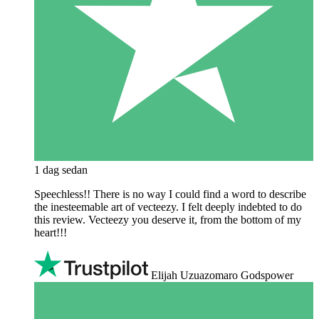
1 dag sedan
Speechless!! There is no way I could find a word to describe
the inesteemable art of vecteezy. I felt deeply indebted to do
this review. Vecteezy you deserve it, from the bottom of my
heart!!!
Elijah Uzuazomaro Godspower