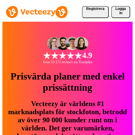
Registrera
Logga
in
4.9
from 33 572 reviews on Trustpilot
Prisvärda planer med enkel
prissättning
Vecteezy är världens #1
marknadsplats för stockfoton, betrodd
av över 90 000 kunder runt om i
världen. Det ger varumärken,