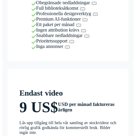
Obegränsade nedladdningar
Full biblioteksåtkomst
Professionella designverktyg
Premium AI-funktioner
Ett paket per månad
Ingen attribution krävs
Snabbare nedladdningar
Prioritetssupport
Inga annonser
Endast video
9 US$
USD per månad faktureras
årligen
Lås upp tillgång till hela vår samling av stockvideor och
rörlig grafik godkända för kommersiellt bruk. Bilder
ingår inte.