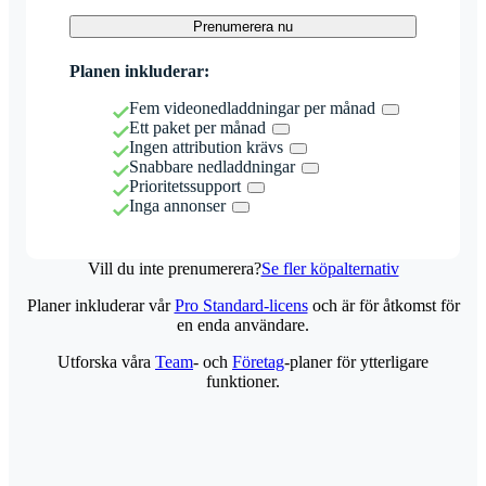
Prenumerera nu
Planen inkluderar:
Fem videonedladdningar per månad
Ett paket per månad
Ingen attribution krävs
Snabbare nedladdningar
Prioritetssupport
Inga annonser
Vill du inte prenumerera?
Se fler köpalternativ
Planer inkluderar vår
Pro Standard-licens
och är för åtkomst för
en enda användare.
Utforska våra
Team
- och
Företag
-planer för ytterligare
funktioner.