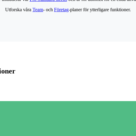
Utforska våra
Team
- och
Företag
-planer för ytterligare funktioner.
ioner