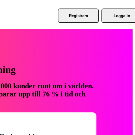
Registrera
Logga in
ning
 000 kunder runt om i världen.
arar upp till 76 % i tid och