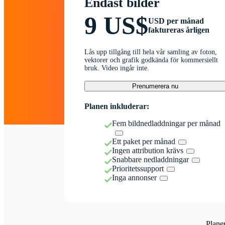
Endast bilder
9 US$
USD per månad
faktureras årligen
Lås upp tillgång till hela vår samling av foton,
vektorer och grafik godkända för kommersiellt
bruk. Video ingår inte.
Prenumerera nu
Planen inkluderar:
Fem bildnedladdningar per månad
Ett paket per månad
Ingen attribution krävs
Snabbare nedladdningar
Prioritetssupport
Inga annonser
Plane