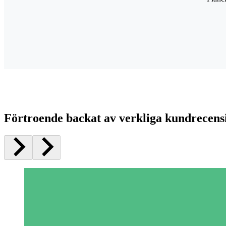
Förtroende backat av verkliga kundrecens