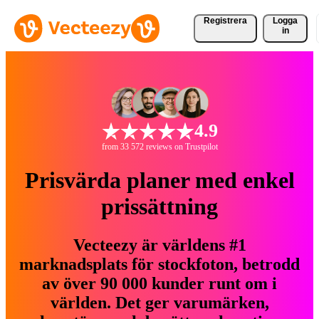
Registrera
Logga
in
4.9
from 33 572 reviews on Trustpilot
Prisvärda planer med enkel
prissättning
Vecteezy är världens #1
marknadsplats för stockfoton, betrodd
av över 90 000 kunder runt om i
världen. Det ger varumärken,