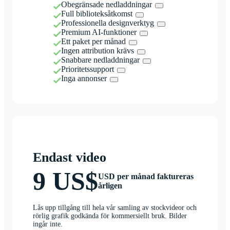
Obegränsade nedladdningar
Full biblioteksåtkomst
Professionella designverktyg
Premium AI-funktioner
Ett paket per månad
Ingen attribution krävs
Snabbare nedladdningar
Prioritetssupport
Inga annonser
Endast video
9 US$
USD per månad faktureras
årligen
Lås upp tillgång till hela vår samling av stockvideor och
rörlig grafik godkända för kommersiellt bruk. Bilder
ingår inte.