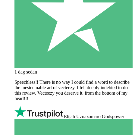
1 dag sedan
Speechless!! There is no way I could find a word to describe
the inesteemable art of vecteezy. I felt deeply indebted to do
this review. Vecteezy you deserve it, from the bottom of my
heart!!!
Elijah Uzuazomaro Godspower