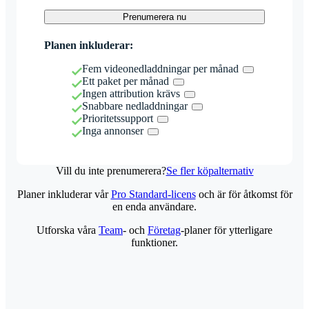
Prenumerera nu
Planen inkluderar:
Fem videonedladdningar per månad
Ett paket per månad
Ingen attribution krävs
Snabbare nedladdningar
Prioritetssupport
Inga annonser
Vill du inte prenumerera?
Se fler köpalternativ
Planer inkluderar vår
Pro Standard-licens
och är för åtkomst för
en enda användare.
Utforska våra
Team
- och
Företag
-planer för ytterligare
funktioner.