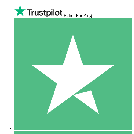
Rahel FridAng