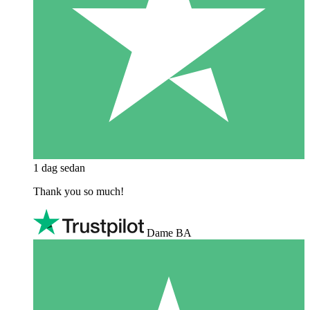
1 dag sedan
Thank you so much!
Dame BA