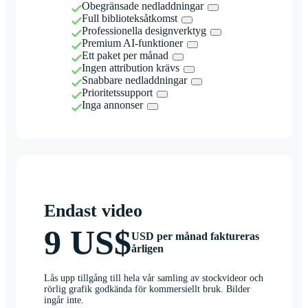
Obegränsade nedladdningar
Full biblioteksåtkomst
Professionella designverktyg
Premium AI-funktioner
Ett paket per månad
Ingen attribution krävs
Snabbare nedladdningar
Prioritetssupport
Inga annonser
Endast video
9 US$
USD per månad faktureras
årligen
Lås upp tillgång till hela vår samling av stockvideor och
rörlig grafik godkända för kommersiellt bruk. Bilder
ingår inte.