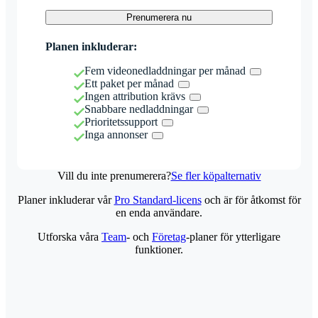
Prenumerera nu
Planen inkluderar:
Fem videonedladdningar per månad
Ett paket per månad
Ingen attribution krävs
Snabbare nedladdningar
Prioritetssupport
Inga annonser
Vill du inte prenumerera?
Se fler köpalternativ
Planer inkluderar vår
Pro Standard-licens
och är för åtkomst för
en enda användare.
Utforska våra
Team
- och
Företag
-planer för ytterligare
funktioner.