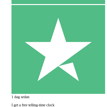
1 dag sedan
I get a free telling-time clock