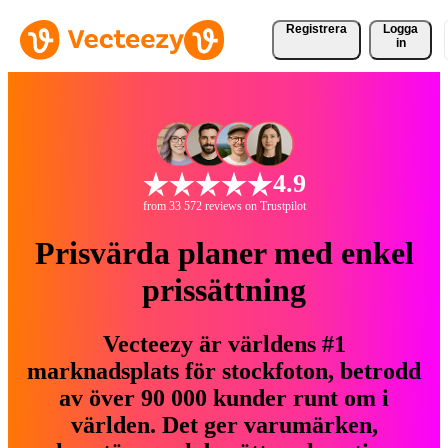
Registrera
Logga
in
4.9
from 33 572 reviews on Trustpilot
Prisvärda planer med enkel
prissättning
Vecteezy är världens #1
marknadsplats för stockfoton, betrodd
av över 90 000 kunder runt om i
världen. Det ger varumärken,