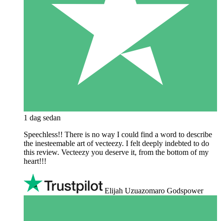
1 dag sedan
Speechless!! There is no way I could find a word to describe
the inesteemable art of vecteezy. I felt deeply indebted to do
this review. Vecteezy you deserve it, from the bottom of my
heart!!!
Elijah Uzuazomaro Godspower