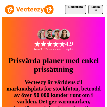
Registrera
Logga
in
4.9
from 33 572 reviews on Trustpilot
Prisvärda planer med enkel
prissättning
Vecteezy är världens #1
marknadsplats för stockfoton, betrodd
av över 90 000 kunder runt om i
världen. Det ger varumärken,