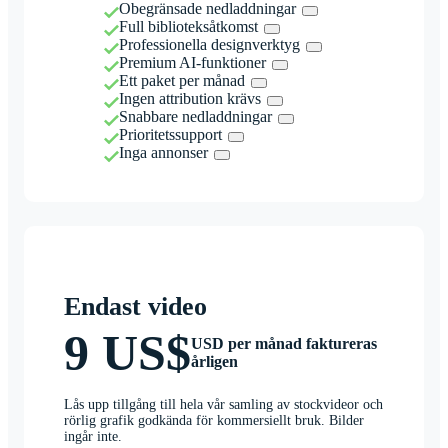
Obegränsade nedladdningar
Full biblioteksåtkomst
Professionella designverktyg
Premium AI-funktioner
Ett paket per månad
Ingen attribution krävs
Snabbare nedladdningar
Prioritetssupport
Inga annonser
Endast video
9 US$
USD per månad faktureras
årligen
Lås upp tillgång till hela vår samling av stockvideor och
rörlig grafik godkända för kommersiellt bruk. Bilder
ingår inte.