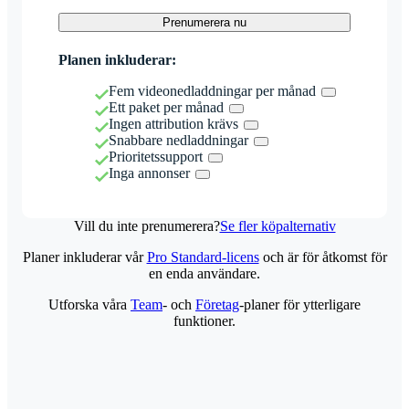
Prenumerera nu
Planen inkluderar:
Fem videonedladdningar per månad
Ett paket per månad
Ingen attribution krävs
Snabbare nedladdningar
Prioritetssupport
Inga annonser
Vill du inte prenumerera?
Se fler köpalternativ
Planer inkluderar vår
Pro Standard-licens
och är för åtkomst för
en enda användare.
Utforska våra
Team
- och
Företag
-planer för ytterligare
funktioner.