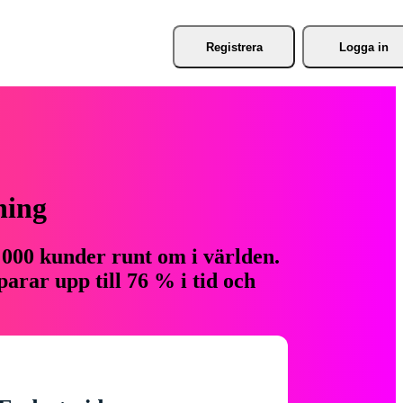
Registrera
Logga in
ning
 000 kunder runt om i världen.
arar upp till 76 % i tid och