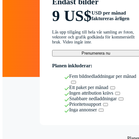
Endast bilder
9 US$
USD per månad
faktureras årligen
Lås upp tillgång till hela vår samling av foton,
vektorer och grafik godkända för kommersiellt
bruk. Video ingår inte.
Prenumerera nu
Planen inkluderar:
Fem bildnedladdningar per månad
Ett paket per månad
Ingen attribution krävs
Snabbare nedladdningar
Prioritetssupport
Inga annonser
Plane