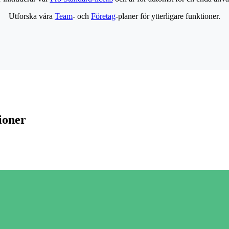
Utforska våra
Team
- och
Företag
-planer för ytterligare funktioner.
ioner