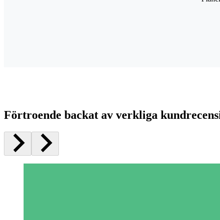
Förtroende backat av verkliga kundrecens