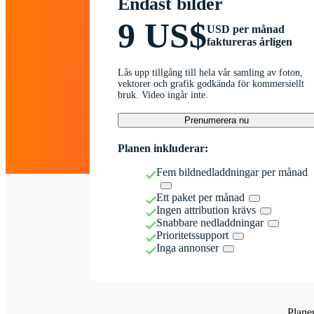
Endast bilder
9 US$
USD per månad
faktureras årligen
Lås upp tillgång till hela vår samling av foton,
vektorer och grafik godkända för kommersiellt
bruk. Video ingår inte.
Prenumerera nu
Planen inkluderar:
Fem bildnedladdningar per månad
Ett paket per månad
Ingen attribution krävs
Snabbare nedladdningar
Prioritetssupport
Inga annonser
Plane