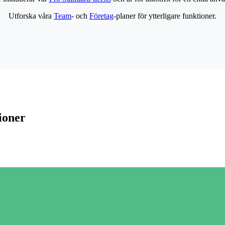
Utforska våra
Team
- och
Företag
-planer för ytterligare funktioner.
ioner