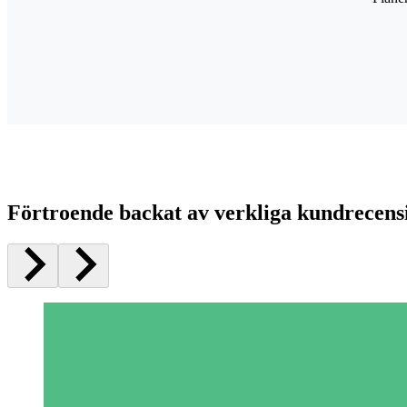
Förtroende backat av verkliga kundrecens