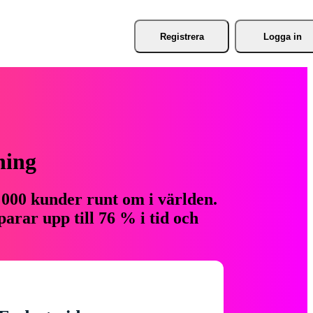
Registrera
Logga in
ning
 000 kunder runt om i världen.
arar upp till 76 % i tid och