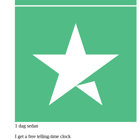
1 dag sedan
I get a free telling-time clock