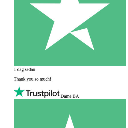
1 dag sedan
Thank you so much!
Dame BA