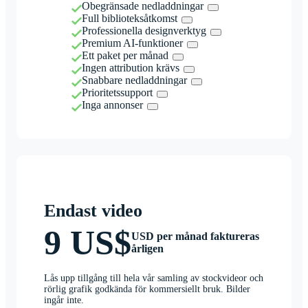
Obegränsade nedladdningar
Full biblioteksåtkomst
Professionella designverktyg
Premium AI-funktioner
Ett paket per månad
Ingen attribution krävs
Snabbare nedladdningar
Prioritetssupport
Inga annonser
Endast video
9 US$
USD per månad faktureras
årligen
Lås upp tillgång till hela vår samling av stockvideor och
rörlig grafik godkända för kommersiellt bruk. Bilder
ingår inte.