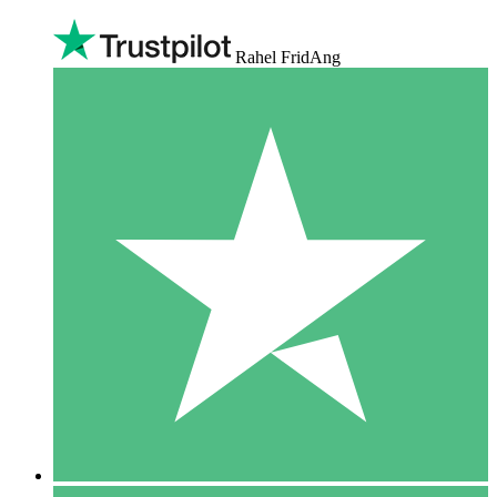
Rahel FridAng