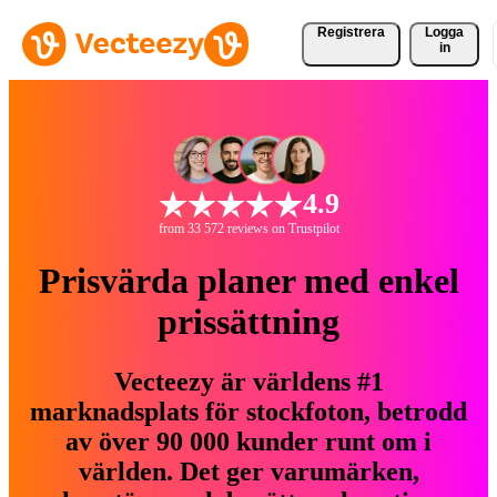
Registrera
Logga
in
4.9
from 33 572 reviews on Trustpilot
Prisvärda planer med enkel
prissättning
Vecteezy är världens #1
marknadsplats för stockfoton, betrodd
av över 90 000 kunder runt om i
världen. Det ger varumärken,