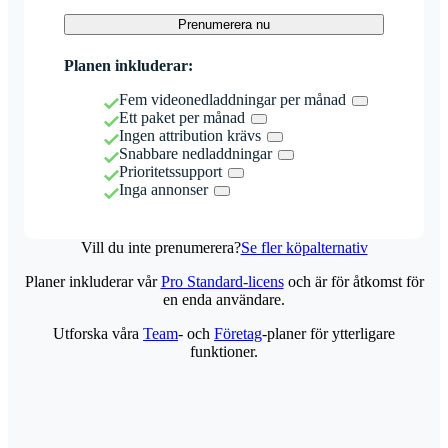
Prenumerera nu
Planen inkluderar:
Fem videonedladdningar per månad
Ett paket per månad
Ingen attribution krävs
Snabbare nedladdningar
Prioritetssupport
Inga annonser
Vill du inte prenumerera?
Se fler köpalternativ
Planer inkluderar vår
Pro Standard-licens
och är för åtkomst för
en enda användare.
Utforska våra
Team
- och
Företag
-planer för ytterligare
funktioner.