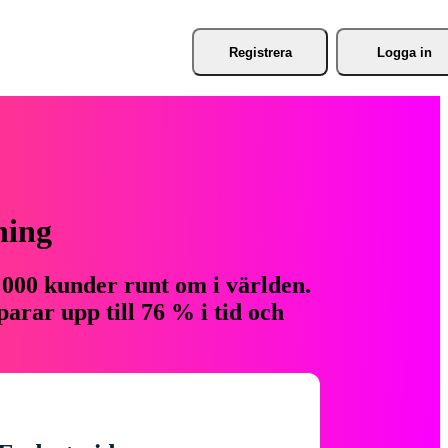
Registrera
Logga in
ning
 000 kunder runt om i världen.
arar upp till 76 % i tid och