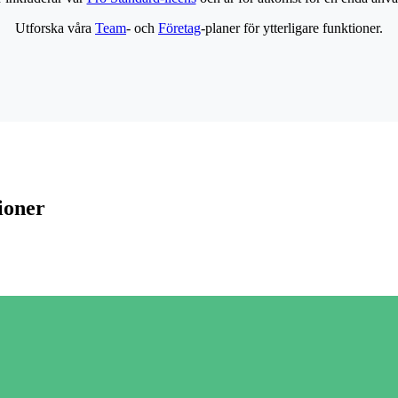
Utforska våra
Team
- och
Företag
-planer för ytterligare funktioner.
ioner