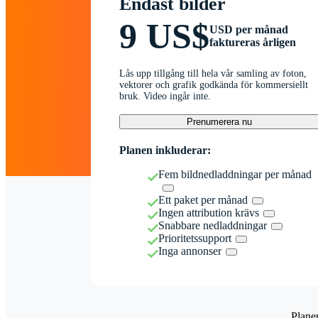
Endast bilder
9 US$
USD per månad
faktureras årligen
Lås upp tillgång till hela vår samling av foton,
vektorer och grafik godkända för kommersiellt
bruk. Video ingår inte.
Prenumerera nu
Planen inkluderar:
Fem bildnedladdningar per månad
Ett paket per månad
Ingen attribution krävs
Snabbare nedladdningar
Prioritetssupport
Inga annonser
Plane