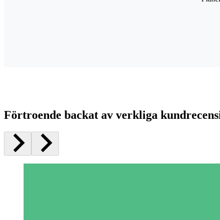
Förtroende backat av verkliga kundrecens