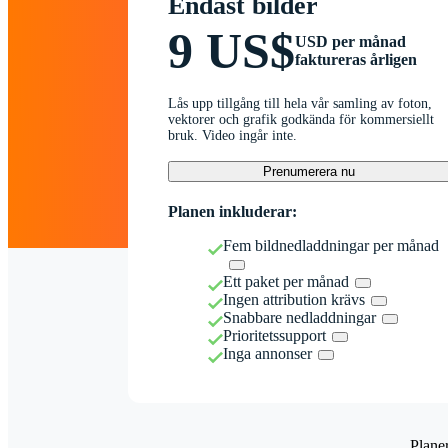
Endast bilder
9 US$
USD per månad
faktureras årligen
Lås upp tillgång till hela vår samling av foton,
vektorer och grafik godkända för kommersiellt
bruk. Video ingår inte.
Prenumerera nu
Planen inkluderar:
Fem bildnedladdningar per månad
Ett paket per månad
Ingen attribution krävs
Snabbare nedladdningar
Prioritetssupport
Inga annonser
Plane