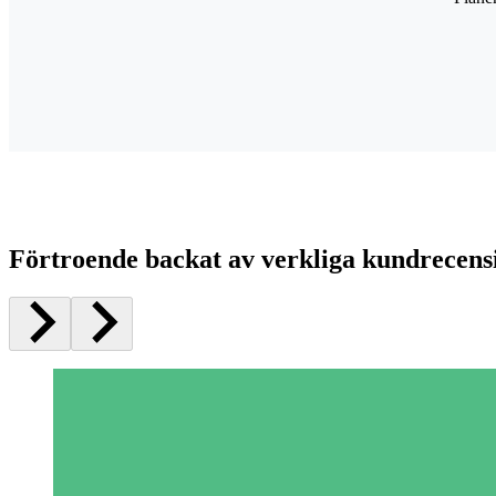
Förtroende backat av verkliga kundrecens