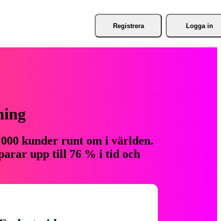
Registrera
Logga in
ning
 000 kunder runt om i världen.
arar upp till 76 % i tid och