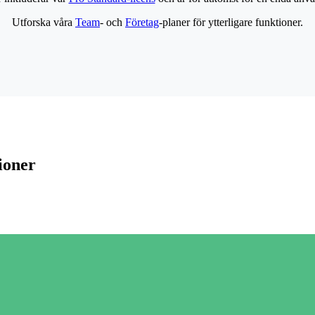
Utforska våra
Team
- och
Företag
-planer för ytterligare funktioner.
ioner