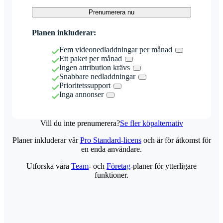
Prenumerera nu
Planen inkluderar:
Fem videonedladdningar per månad
Ett paket per månad
Ingen attribution krävs
Snabbare nedladdningar
Prioritetssupport
Inga annonser
Vill du inte prenumerera?
Se fler köpalternativ
Planer inkluderar vår
Pro Standard-licens
och är för åtkomst för
en enda användare.
Utforska våra
Team
- och
Företag
-planer för ytterligare
funktioner.