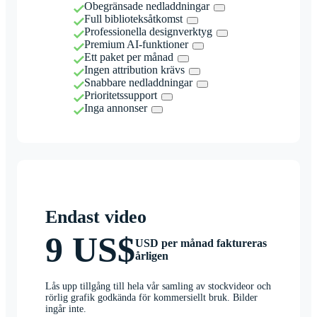
Obegränsade nedladdningar
Full biblioteksåtkomst
Professionella designverktyg
Premium AI-funktioner
Ett paket per månad
Ingen attribution krävs
Snabbare nedladdningar
Prioritetssupport
Inga annonser
Endast video
9 US$
USD per månad faktureras
årligen
Lås upp tillgång till hela vår samling av stockvideor och
rörlig grafik godkända för kommersiellt bruk. Bilder
ingår inte.