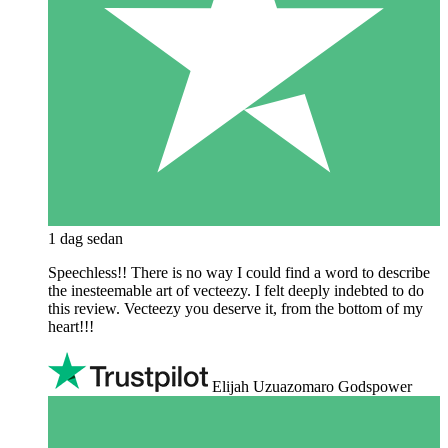
1 dag sedan
Speechless!! There is no way I could find a word to describe
the inesteemable art of vecteezy. I felt deeply indebted to do
this review. Vecteezy you deserve it, from the bottom of my
heart!!!
Elijah Uzuazomaro Godspower