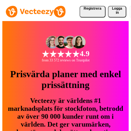
Registrera
Logga
in
4.9
from 33 572 reviews on Trustpilot
Prisvärda planer med enkel
prissättning
Vecteezy är världens #1
marknadsplats för stockfoton, betrodd
av över 90 000 kunder runt om i
världen. Det ger varumärken,