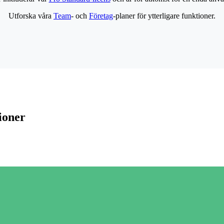
Utforska våra
Team
- och
Företag
-planer för ytterligare funktioner.
ioner