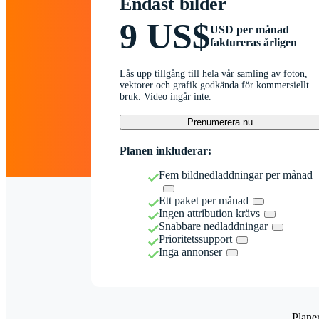
Endast bilder
9 US$
USD per månad
faktureras årligen
Lås upp tillgång till hela vår samling av foton,
vektorer och grafik godkända för kommersiellt
bruk. Video ingår inte.
Prenumerera nu
Planen inkluderar:
Fem bildnedladdningar per månad
Ett paket per månad
Ingen attribution krävs
Snabbare nedladdningar
Prioritetssupport
Inga annonser
Plane