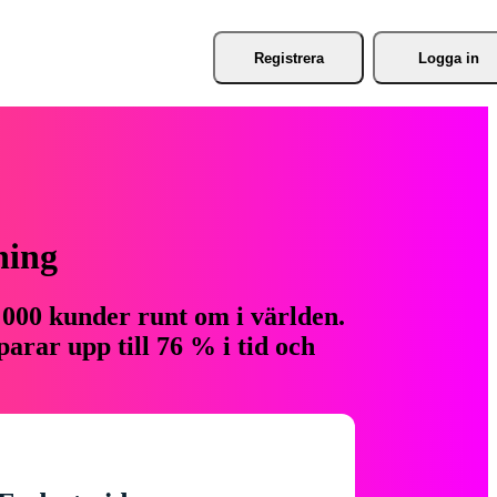
Registrera
Logga in
ning
 000 kunder runt om i världen.
arar upp till 76 % i tid och