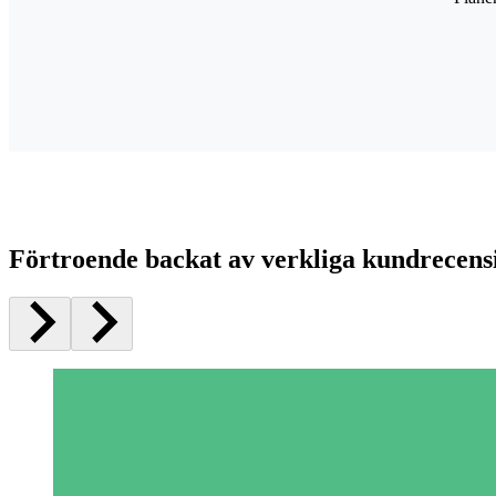
Förtroende backat av verkliga kundrecens