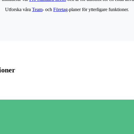
Utforska våra
Team
- och
Företag
-planer för ytterligare funktioner.
ioner