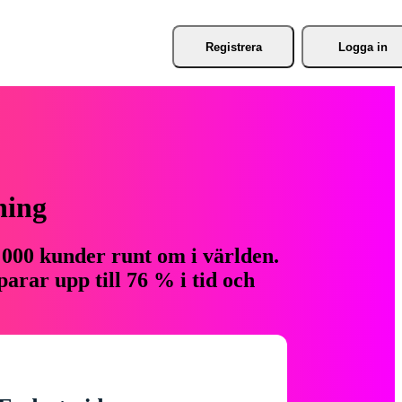
Registrera
Logga in
ning
 000 kunder runt om i världen.
arar upp till 76 % i tid och