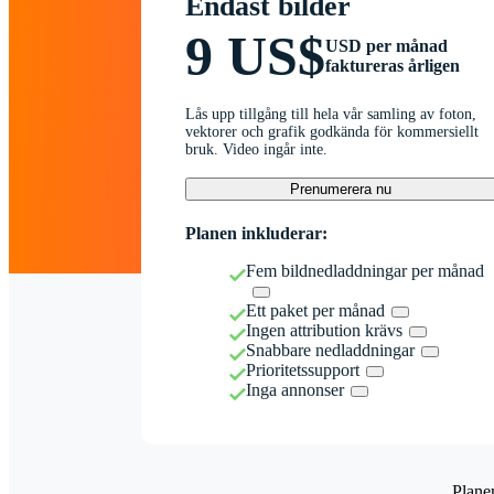
Endast bilder
9 US$
USD per månad
faktureras årligen
Lås upp tillgång till hela vår samling av foton,
vektorer och grafik godkända för kommersiellt
bruk. Video ingår inte.
Prenumerera nu
Planen inkluderar:
Fem bildnedladdningar per månad
Ett paket per månad
Ingen attribution krävs
Snabbare nedladdningar
Prioritetssupport
Inga annonser
Plane