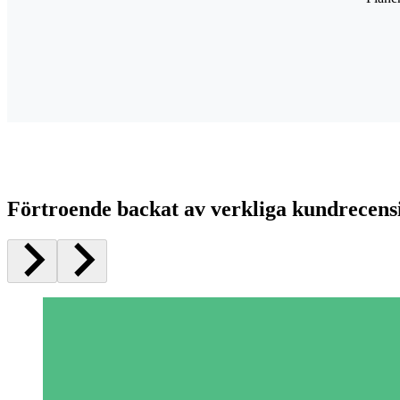
Förtroende backat av verkliga kundrecens