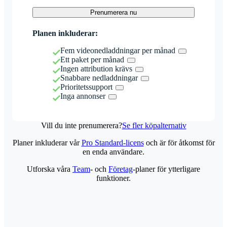
Prenumerera nu
Planen inkluderar:
Fem videonedladdningar per månad
Ett paket per månad
Ingen attribution krävs
Snabbare nedladdningar
Prioritetssupport
Inga annonser
Vill du inte prenumerera?
Se fler köpalternativ
Planer inkluderar vår
Pro Standard-licens
och är för åtkomst för
en enda användare.
Utforska våra
Team
- och
Företag
-planer för ytterligare
funktioner.