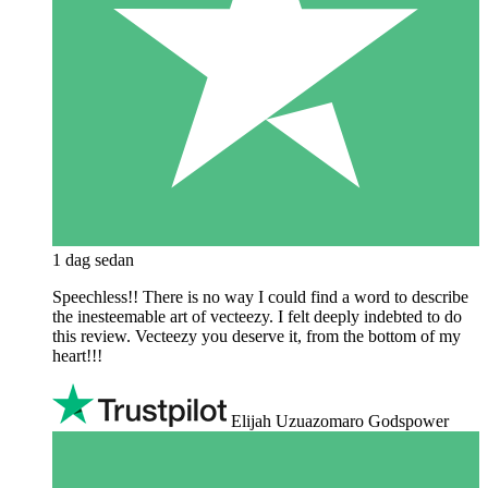
1 dag sedan
Speechless!! There is no way I could find a word to describe
the inesteemable art of vecteezy. I felt deeply indebted to do
this review. Vecteezy you deserve it, from the bottom of my
heart!!!
Elijah Uzuazomaro Godspower