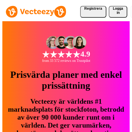
Registrera
Logga
in
4.9
from 33 572 reviews on Trustpilot
Prisvärda planer med enkel
prissättning
Vecteezy är världens #1
marknadsplats för stockfoton, betrodd
av över 90 000 kunder runt om i
världen. Det ger varumärken,