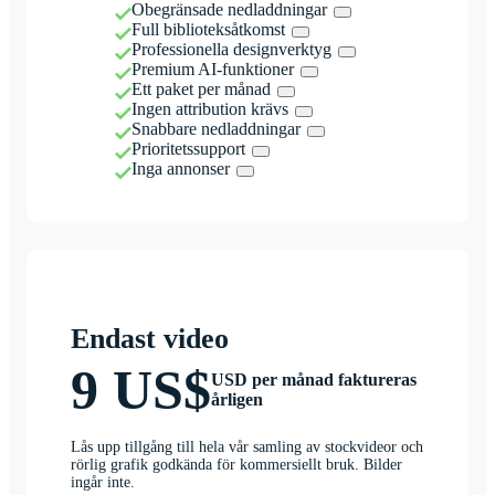
Obegränsade nedladdningar
Full biblioteksåtkomst
Professionella designverktyg
Premium AI-funktioner
Ett paket per månad
Ingen attribution krävs
Snabbare nedladdningar
Prioritetssupport
Inga annonser
Endast video
9 US$
USD per månad faktureras
årligen
Lås upp tillgång till hela vår samling av stockvideor och
rörlig grafik godkända för kommersiellt bruk. Bilder
ingår inte.