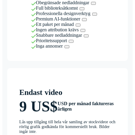
Obegränsade nedladdningar
Full biblioteksåtkomst
Professionella designverktyg
Premium AI-funktioner
Ett paket per månad
Ingen attribution krävs
Snabbare nedladdningar
Prioritetssupport
Inga annonser
Endast video
9 US$
USD per månad faktureras
årligen
Lås upp tillgång till hela vår samling av stockvideor och
rörlig grafik godkända för kommersiellt bruk. Bilder
ingår inte.