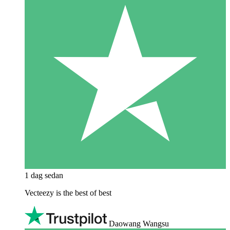
1 dag sedan
Vecteezy is the best of best
Daowang Wangsu