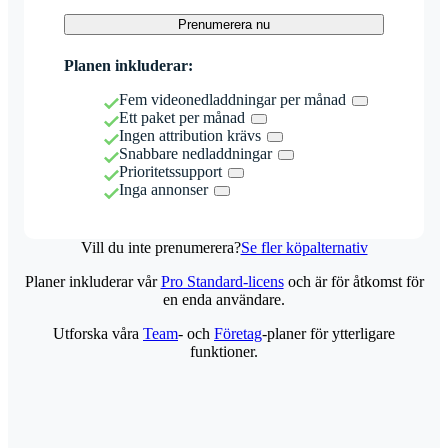
Prenumerera nu
Planen inkluderar:
Fem videonedladdningar per månad
Ett paket per månad
Ingen attribution krävs
Snabbare nedladdningar
Prioritetssupport
Inga annonser
Vill du inte prenumerera?
Se fler köpalternativ
Planer inkluderar vår
Pro Standard-licens
och är för åtkomst för
en enda användare.
Utforska våra
Team
- och
Företag
-planer för ytterligare
funktioner.