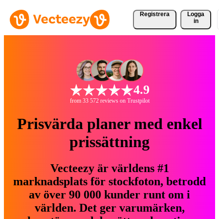
Registrera
Logga
in
4.9
from 33 572 reviews on Trustpilot
Prisvärda planer med enkel
prissättning
Vecteezy är världens #1
marknadsplats för stockfoton, betrodd
av över 90 000 kunder runt om i
världen. Det ger varumärken,