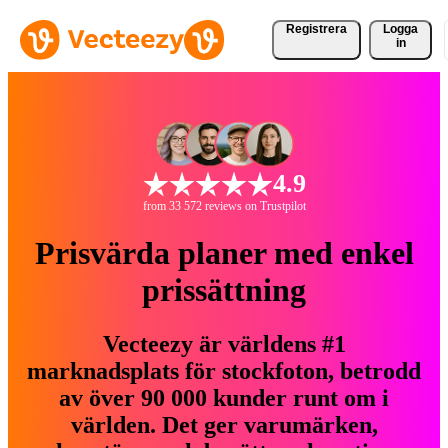
Registrera
Logga
in
4.9
from 33 572 reviews on Trustpilot
Prisvärda planer med enkel
prissättning
Vecteezy är världens #1
marknadsplats för stockfoton, betrodd
av över 90 000 kunder runt om i
världen. Det ger varumärken,