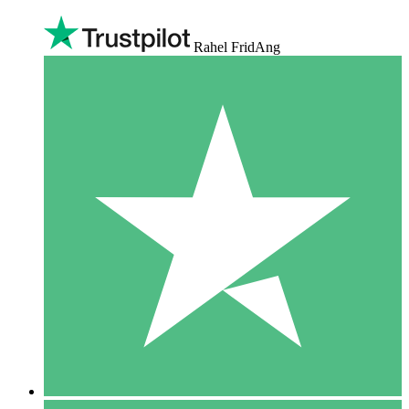
Rahel FridAng