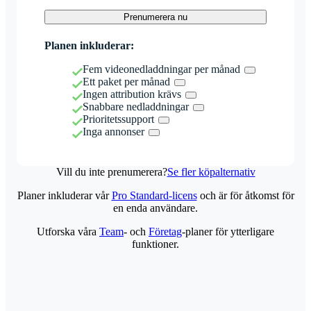
Prenumerera nu
Planen inkluderar:
Fem videonedladdningar per månad
Ett paket per månad
Ingen attribution krävs
Snabbare nedladdningar
Prioritetssupport
Inga annonser
Vill du inte prenumerera?
Se fler köpalternativ
Planer inkluderar vår
Pro Standard-licens
och är för åtkomst för
en enda användare.
Utforska våra
Team
- och
Företag
-planer för ytterligare
funktioner.