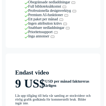
Obegränsade nedladdningar
Full biblioteksåtkomst
Professionella designverktyg
Premium AI-funktioner
Ett paket per månad
Ingen attribution krävs
Snabbare nedladdningar
Prioritetssupport
Inga annonser
Endast video
9 US$
USD per månad faktureras
årligen
Lås upp tillgång till hela vår samling av stockvideor och
rörlig grafik godkända för kommersiellt bruk. Bilder
ingår inte.