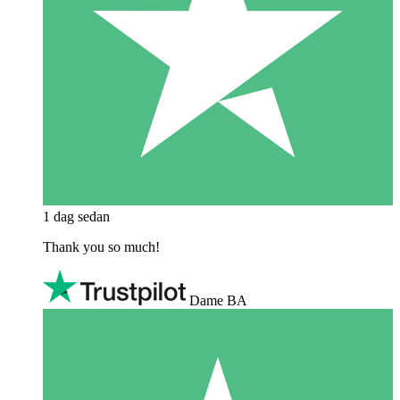
1 dag sedan
Thank you so much!
Dame BA