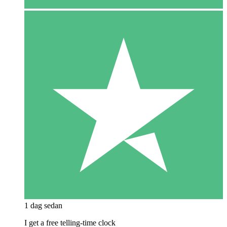
1 dag sedan
I get a free telling-time clock