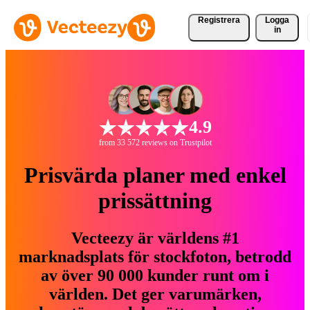
Registrera
Logga
in
4.9
from 33 572 reviews on Trustpilot
Prisvärda planer med enkel
prissättning
Vecteezy är världens #1
marknadsplats för stockfoton, betrodd
av över 90 000 kunder runt om i
världen. Det ger varumärken,