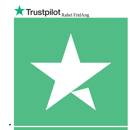
Rahel FridAng