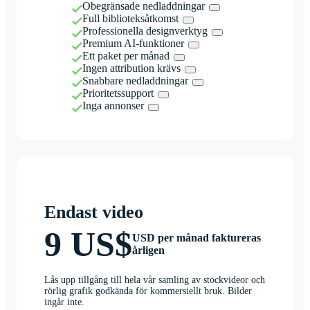
Obegränsade nedladdningar
Full biblioteksåtkomst
Professionella designverktyg
Premium AI-funktioner
Ett paket per månad
Ingen attribution krävs
Snabbare nedladdningar
Prioritetssupport
Inga annonser
Endast video
9 US$
USD per månad faktureras
årligen
Lås upp tillgång till hela vår samling av stockvideor och
rörlig grafik godkända för kommersiellt bruk. Bilder
ingår inte.