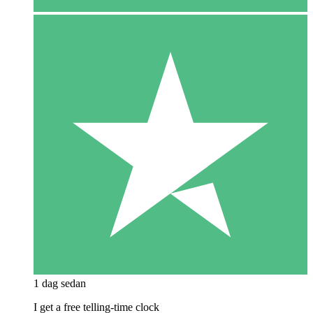
1 dag sedan
I get a free telling-time clock