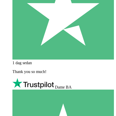
1 dag sedan
Thank you so much!
Dame BA