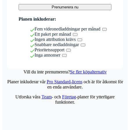
Prenumerera nu
Planen inkluderar:
Fem videonedladdningar per månad
Ett paket per månad
Ingen attribution krävs
Snabbare nedladdningar
Prioritetssupport
Inga annonser
Vill du inte prenumerera?
Se fler köpalternativ
Planer inkluderar vår
Pro Standard-licens
och är för åtkomst för
en enda användare.
Utforska våra
Team
- och
Företag
-planer för ytterligare
funktioner.