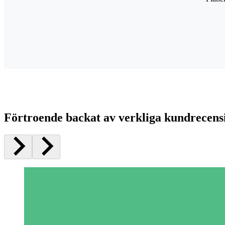
Förtroende backat av verkliga kundrecens