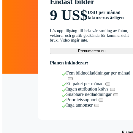
Endast bilder
9 US$
USD per månad
faktureras årligen
Lås upp tillgång till hela vår samling av foton,
vektorer och grafik godkända för kommersiellt
bruk. Video ingår inte.
Prenumerera nu
Planen inkluderar:
Fem bildnedladdningar per månad
Ett paket per månad
Ingen attribution krävs
Snabbare nedladdningar
Prioritetssupport
Inga annonser
Plane