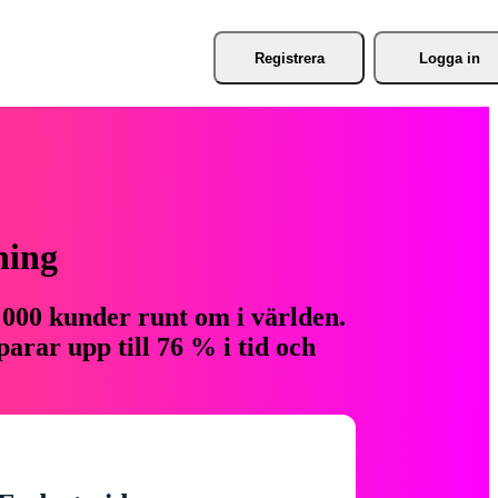
Registrera
Logga in
ning
 000 kunder runt om i världen.
arar upp till 76 % i tid och