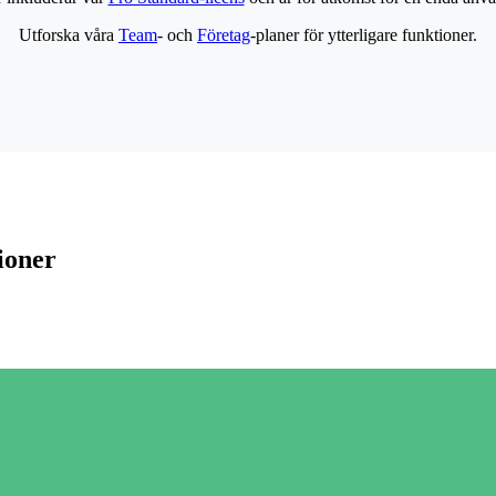
Utforska våra
Team
- och
Företag
-planer för ytterligare funktioner.
ioner