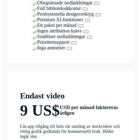
Obegränsade nedladdningar
Full biblioteksåtkomst
Professionella designverktyg
Premium AI-funktioner
Ett paket per månad
Ingen attribution krävs
Snabbare nedladdningar
Prioritetssupport
Inga annonser
Endast video
9 US$
USD per månad faktureras
årligen
Lås upp tillgång till hela vår samling av stockvideor och
rörlig grafik godkända för kommersiellt bruk. Bilder
ingår inte.