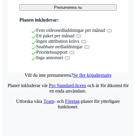
Prenumerera nu
Planen inkluderar:
Fem videonedladdningar per månad
Ett paket per månad
Ingen attribution krävs
Snabbare nedladdningar
Prioritetssupport
Inga annonser
Vill du inte prenumerera?
Se fler köpalternativ
Planer inkluderar vår
Pro Standard-licens
och är för åtkomst för
en enda användare.
Utforska våra
Team
- och
Företag
-planer för ytterligare
funktioner.