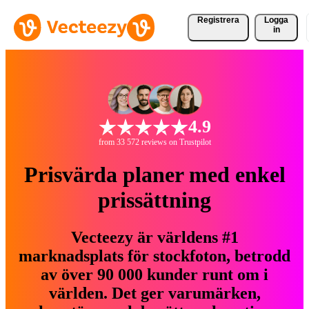
Registrera
Logga
in
4.9
from 33 572 reviews on Trustpilot
Prisvärda planer med enkel
prissättning
Vecteezy är världens #1
marknadsplats för stockfoton, betrodd
av över 90 000 kunder runt om i
världen. Det ger varumärken,