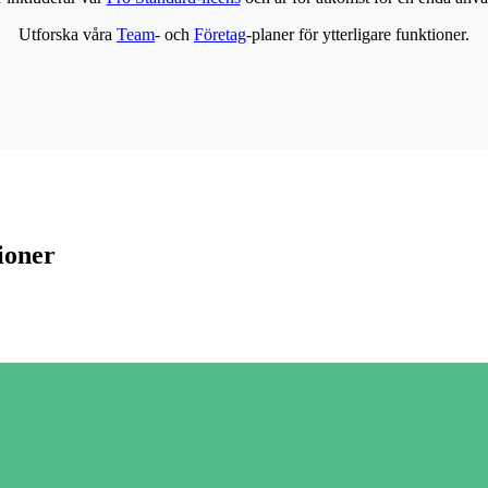
Utforska våra
Team
- och
Företag
-planer för ytterligare funktioner.
ioner