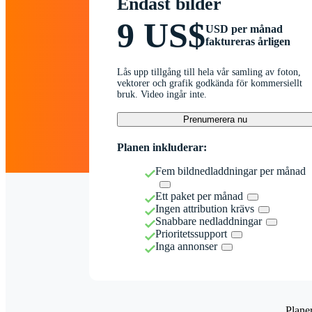
Endast bilder
9 US$
USD per månad
faktureras årligen
Lås upp tillgång till hela vår samling av foton,
vektorer och grafik godkända för kommersiellt
bruk. Video ingår inte.
Prenumerera nu
Planen inkluderar:
Fem bildnedladdningar per månad
Ett paket per månad
Ingen attribution krävs
Snabbare nedladdningar
Prioritetssupport
Inga annonser
Plane