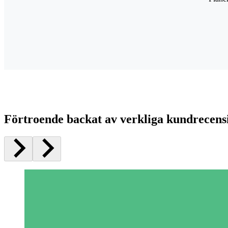
Förtroende backat av verkliga kundrecens