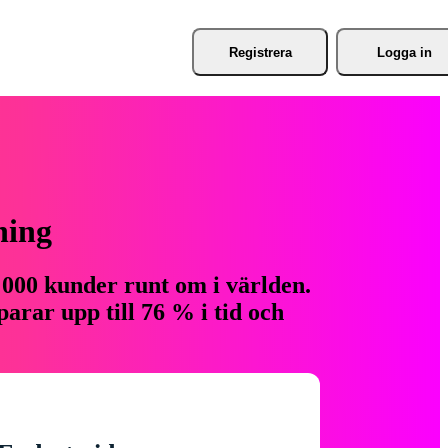
Registrera
Logga in
ning
 000 kunder runt om i världen.
arar upp till 76 % i tid och