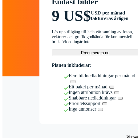
Endast bilder
9 US$
USD per månad
faktureras årligen
Lås upp tillgång till hela vår samling av foton,
vektorer och grafik godkända för kommersiellt
bruk. Video ingår inte.
Prenumerera nu
Planen inkluderar:
Fem bildnedladdningar per månad
Ett paket per månad
Ingen attribution krävs
Snabbare nedladdningar
Prioritetssupport
Inga annonser
Plane