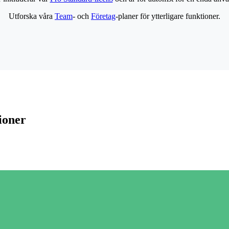
Utforska våra
Team
- och
Företag
-planer för ytterligare funktioner.
ioner