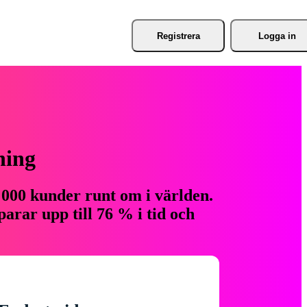
Registrera
Logga in
ning
 000 kunder runt om i världen.
arar upp till 76 % i tid och