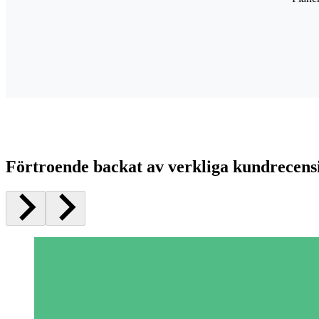
Förtroende backat av verkliga kundrecens