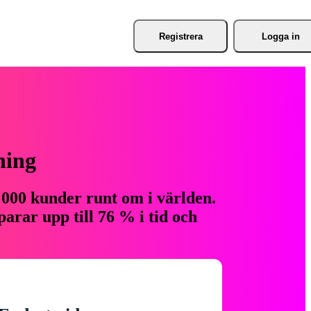
Registrera
Logga in
ning
 000 kunder runt om i världen.
arar upp till 76 % i tid och