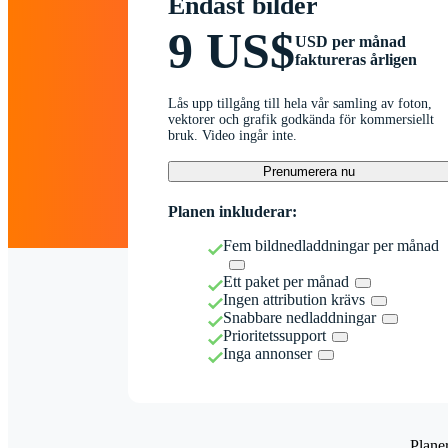
Endast bilder
9 US$
USD per månad
faktureras årligen
Lås upp tillgång till hela vår samling av foton,
vektorer och grafik godkända för kommersiellt
bruk. Video ingår inte.
Prenumerera nu
Planen inkluderar:
Fem bildnedladdningar per månad
Ett paket per månad
Ingen attribution krävs
Snabbare nedladdningar
Prioritetssupport
Inga annonser
Plane