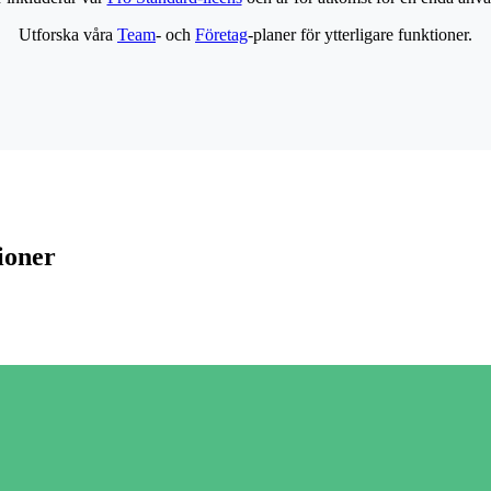
Utforska våra
Team
- och
Företag
-planer för ytterligare funktioner.
ioner