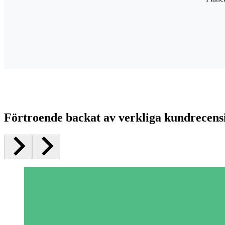
Förtroende backat av verkliga kundrecens