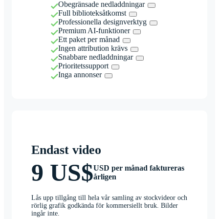
Obegränsade nedladdningar
Full biblioteksåtkomst
Professionella designverktyg
Premium AI-funktioner
Ett paket per månad
Ingen attribution krävs
Snabbare nedladdningar
Prioritetssupport
Inga annonser
Endast video
9 US$
USD per månad faktureras
årligen
Lås upp tillgång till hela vår samling av stockvideor och
rörlig grafik godkända för kommersiellt bruk. Bilder
ingår inte.