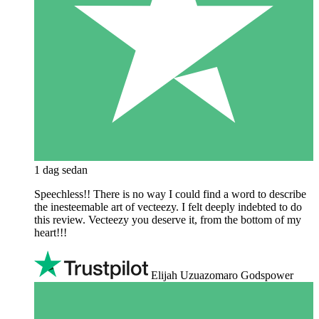
1 dag sedan
Speechless!! There is no way I could find a word to describe
the inesteemable art of vecteezy. I felt deeply indebted to do
this review. Vecteezy you deserve it, from the bottom of my
heart!!!
Elijah Uzuazomaro Godspower