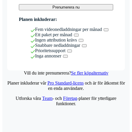
Prenumerera nu
Planen inkluderar:
Fem videonedladdningar per månad
Ett paket per månad
Ingen attribution krävs
Snabbare nedladdningar
Prioritetssupport
Inga annonser
Vill du inte prenumerera?
Se fler köpalternativ
Planer inkluderar vår
Pro Standard-licens
och är för åtkomst för
en enda användare.
Utforska våra
Team
- och
Företag
-planer för ytterligare
funktioner.