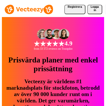
Registrera
Logga
in
4.9
from 33 572 reviews on Trustpilot
Prisvärda planer med enkel
prissättning
Vecteezy är världens #1
marknadsplats för stockfoton, betrodd
av över 90 000 kunder runt om i
världen. Det ger varumärken,