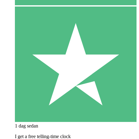
1 dag sedan
I get a free telling-time clock