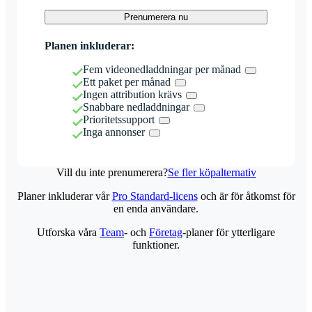
Prenumerera nu
Planen inkluderar:
Fem videonedladdningar per månad
Ett paket per månad
Ingen attribution krävs
Snabbare nedladdningar
Prioritetssupport
Inga annonser
Vill du inte prenumerera?
Se fler köpalternativ
Planer inkluderar vår
Pro Standard-licens
och är för åtkomst för
en enda användare.
Utforska våra
Team
- och
Företag
-planer för ytterligare
funktioner.