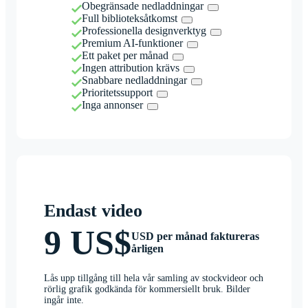
Obegränsade nedladdningar
Full biblioteksåtkomst
Professionella designverktyg
Premium AI-funktioner
Ett paket per månad
Ingen attribution krävs
Snabbare nedladdningar
Prioritetssupport
Inga annonser
Endast video
9 US$
USD per månad faktureras
årligen
Lås upp tillgång till hela vår samling av stockvideor och
rörlig grafik godkända för kommersiellt bruk. Bilder
ingår inte.