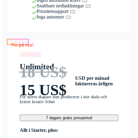
Ingen attribution krävs
Snabbare nedladdningar
Prioritetssupport
Inga annonser
Nu på rea!
Nu på rea!
Unlimited
18 US$
USD per månad
faktureras årligen
15 US$
För större skapare som producerar i stor skala och
kräver kreativ frihet
7 dagars gratis provperiod
Allt i Starter, plus: