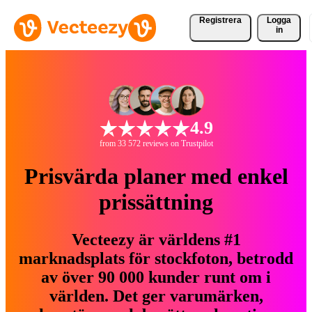
Registrera
Logga
in
4.9
from 33 572 reviews on Trustpilot
Prisvärda planer med enkel
prissättning
Vecteezy är världens #1
marknadsplats för stockfoton, betrodd
av över 90 000 kunder runt om i
världen. Det ger varumärken,