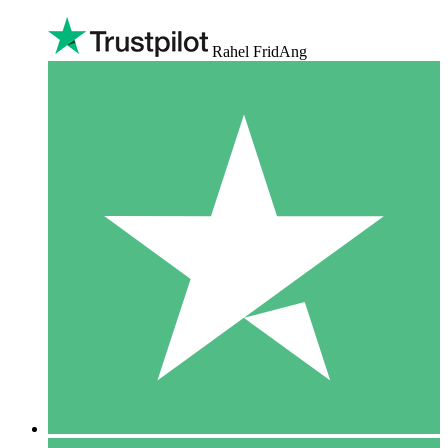
Rahel FridAng