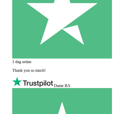
1 dag sedan
Thank you so much!
Dame BA