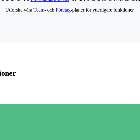
Utforska våra
Team
- och
Företag
-planer för ytterligare funktioner.
ioner