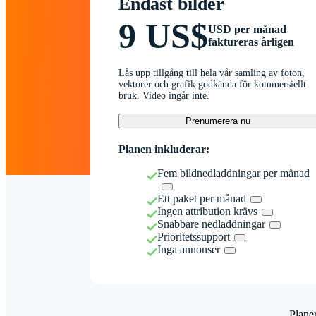
Endast bilder
9 US$
USD per månad
faktureras årligen
Lås upp tillgång till hela vår samling av foton,
vektorer och grafik godkända för kommersiellt
bruk. Video ingår inte.
Prenumerera nu
Planen inkluderar:
Fem bildnedladdningar per månad
Ett paket per månad
Ingen attribution krävs
Snabbare nedladdningar
Prioritetssupport
Inga annonser
Plane