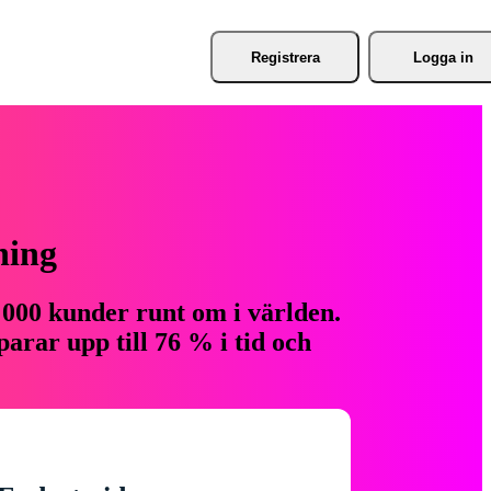
Registrera
Logga in
ning
 000 kunder runt om i världen.
arar upp till 76 % i tid och