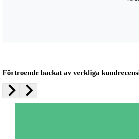
Förtroende backat av verkliga kundrecens