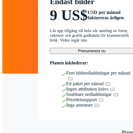
Endast bilder
9 US$
USD per månad
faktureras årligen
Lås upp tillgång till hela vår samling av foton,
vektorer och grafik godkända för kommersiellt
bruk. Video ingår inte.
Prenumerera nu
Planen inkluderar:
Fem bildnedladdningar per månad
Ett paket per månad
Ingen attribution krävs
Snabbare nedladdningar
Prioritetssupport
Inga annonser
Plane