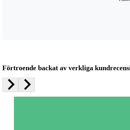
Förtroende backat av verkliga kundrecens