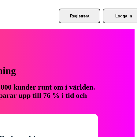
Registrera
Logga in
ning
 000 kunder runt om i världen.
arar upp till 76 % i tid och