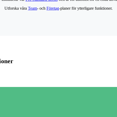
Utforska våra
Team
- och
Företag
-planer för ytterligare funktioner.
ioner