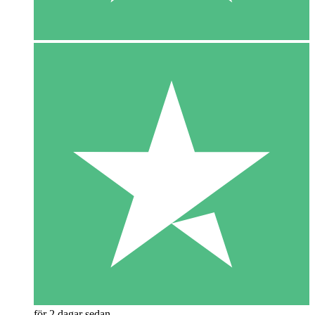
för 2 dagar sedan