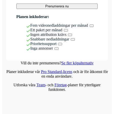
Prenumerera nu
Planen inkluderar:
Fem videonedladdningar per månad
Ett paket per månad
Ingen attribution krävs
Snabbare nedladdningar
Prioritetssupport
Inga annonser
Vill du inte prenumerera?
Se fler köpalternativ
Planer inkluderar vår
Pro Standard-licens
och är för åtkomst för
en enda användare.
Utforska våra
Team
- och
Företag
-planer för ytterligare
funktioner.