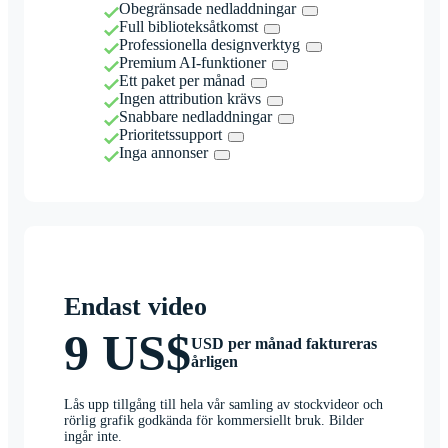
Obegränsade nedladdningar
Full biblioteksåtkomst
Professionella designverktyg
Premium AI-funktioner
Ett paket per månad
Ingen attribution krävs
Snabbare nedladdningar
Prioritetssupport
Inga annonser
Endast video
9 US$
USD per månad faktureras
årligen
Lås upp tillgång till hela vår samling av stockvideor och
rörlig grafik godkända för kommersiellt bruk. Bilder
ingår inte.