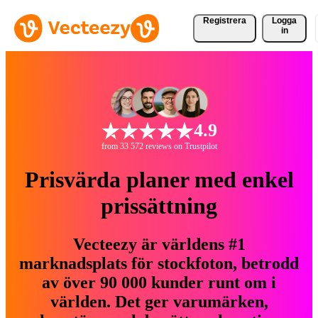
Registrera
Logga
in
4.9
from 33 572 reviews on Trustpilot
Prisvärda planer med enkel
prissättning
Vecteezy är världens #1
marknadsplats för stockfoton, betrodd
av över 90 000 kunder runt om i
världen. Det ger varumärken,