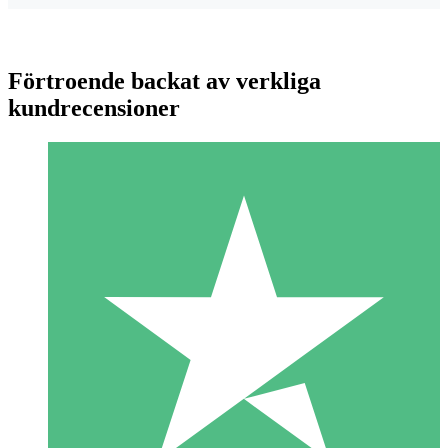
Förtroende backat av verkliga
kundrecensioner
Individuella Kreditpaket
Betala per användning med nedladdningskrediter. Inget
månatligt åtagande krävs.
1 Nedladdningar
10
US$
00