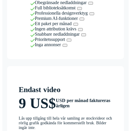
Obegränsade nedladdningar
Full biblioteksåtkomst
Professionella designverktyg
Premium AI-funktioner
Ett paket per månad
Ingen attribution krävs
Snabbare nedladdningar
Prioritetssupport
Inga annonser
Endast video
9 US$
USD per månad faktureras
årligen
Lås upp tillgång till hela vår samling av stockvideor och
rörlig grafik godkända för kommersiellt bruk. Bilder
ingår inte.