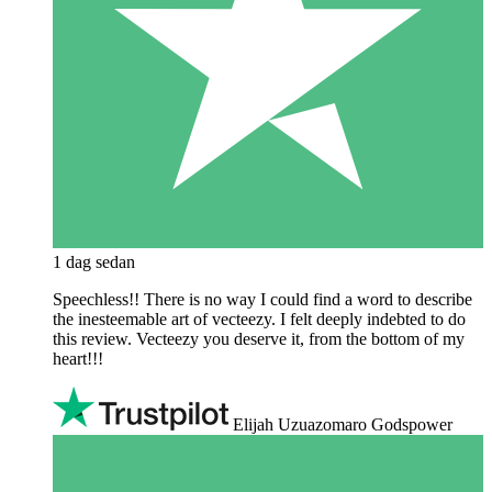
1 dag sedan
Speechless!! There is no way I could find a word to describe
the inesteemable art of vecteezy. I felt deeply indebted to do
this review. Vecteezy you deserve it, from the bottom of my
heart!!!
Elijah Uzuazomaro Godspower