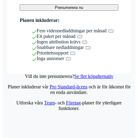
Prenumerera nu
Planen inkluderar:
Fem videonedladdningar per månad
Ett paket per månad
Ingen attribution krävs
Snabbare nedladdningar
Prioritetssupport
Inga annonser
Vill du inte prenumerera?
Se fler köpalternativ
Planer inkluderar vår
Pro Standard-licens
och är för åtkomst för
en enda användare.
Utforska våra
Team
- och
Företag
-planer för ytterligare
funktioner.