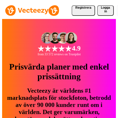
Registrera
Logga
in
4.9
from 33 572 reviews on Trustpilot
Prisvärda planer med enkel
prissättning
Vecteezy är världens #1
marknadsplats för stockfoton, betrodd
av över 90 000 kunder runt om i
världen. Det ger varumärken,