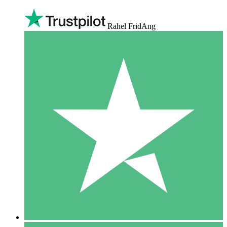
Rahel FridAng