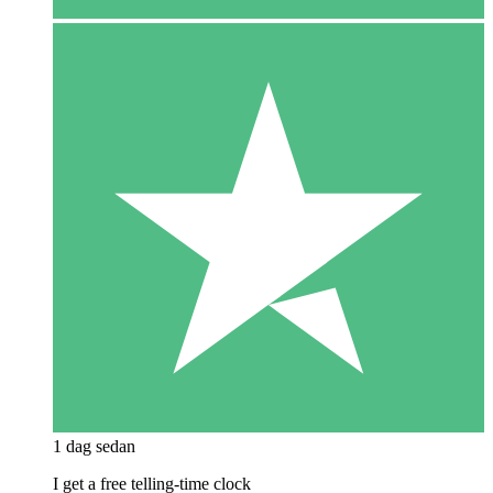
1 dag sedan
I get a free telling-time clock