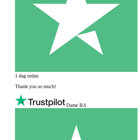
1 dag sedan
Thank you so much!
Dame BA