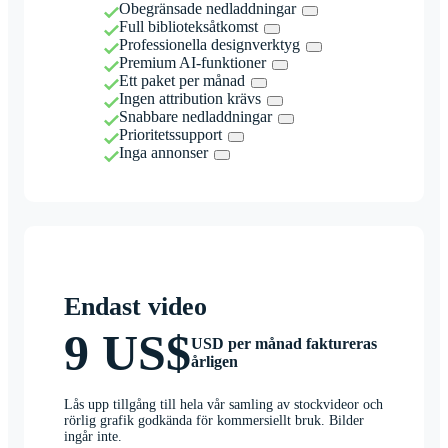
Obegränsade nedladdningar
Full biblioteksåtkomst
Professionella designverktyg
Premium AI-funktioner
Ett paket per månad
Ingen attribution krävs
Snabbare nedladdningar
Prioritetssupport
Inga annonser
Endast video
9 US$
USD per månad faktureras
årligen
Lås upp tillgång till hela vår samling av stockvideor och
rörlig grafik godkända för kommersiellt bruk. Bilder
ingår inte.