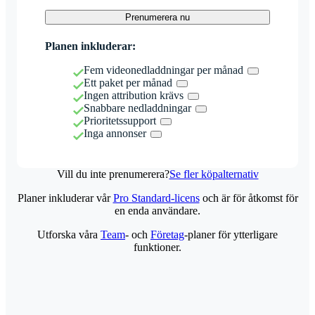
Prenumerera nu
Planen inkluderar:
Fem videonedladdningar per månad
Ett paket per månad
Ingen attribution krävs
Snabbare nedladdningar
Prioritetssupport
Inga annonser
Vill du inte prenumerera?
Se fler köpalternativ
Planer inkluderar vår
Pro Standard-licens
och är för åtkomst för
en enda användare.
Utforska våra
Team
- och
Företag
-planer för ytterligare
funktioner.