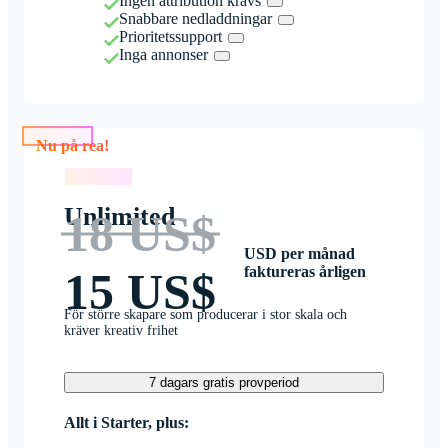
Ingen attribution krävs
Snabbare nedladdningar
Prioritetssupport
Inga annonser
Nu på rea!
Nu på rea!
Unlimited
18 US$
USD per månad
faktureras årligen
15 US$
För större skapare som producerar i stor skala och
kräver kreativ frihet
7 dagars gratis provperiod
Allt i Starter, plus: