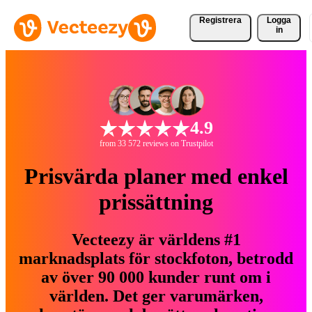
Registrera
Logga
in
4.9
from 33 572 reviews on Trustpilot
Prisvärda planer med enkel
prissättning
Vecteezy är världens #1
marknadsplats för stockfoton, betrodd
av över 90 000 kunder runt om i
världen. Det ger varumärken,