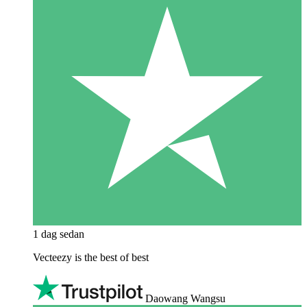
1 dag sedan
Vecteezy is the best of best
Daowang Wangsu