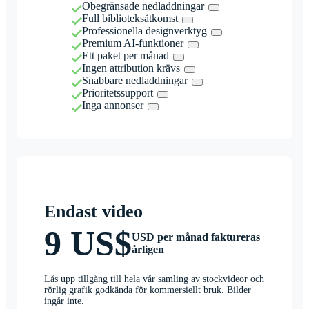
Obegränsade nedladdningar
Full biblioteksåtkomst
Professionella designverktyg
Premium AI-funktioner
Ett paket per månad
Ingen attribution krävs
Snabbare nedladdningar
Prioritetssupport
Inga annonser
Endast video
9 US$
USD per månad faktureras
årligen
Lås upp tillgång till hela vår samling av stockvideor och
rörlig grafik godkända för kommersiellt bruk. Bilder
ingår inte.