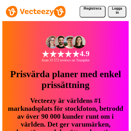
Registrera
Logga
in
4.9
from 33 572 reviews on Trustpilot
Prisvärda planer med enkel
prissättning
Vecteezy är världens #1
marknadsplats för stockfoton, betrodd
av över 90 000 kunder runt om i
världen. Det ger varumärken,