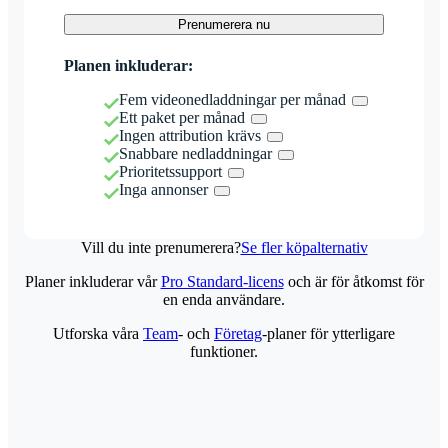
Prenumerera nu
Planen inkluderar:
Fem videonedladdningar per månad
Ett paket per månad
Ingen attribution krävs
Snabbare nedladdningar
Prioritetssupport
Inga annonser
Vill du inte prenumerera?
Se fler köpalternativ
Planer inkluderar vår
Pro Standard-licens
och är för åtkomst för
en enda användare.
Utforska våra
Team
- och
Företag
-planer för ytterligare
funktioner.