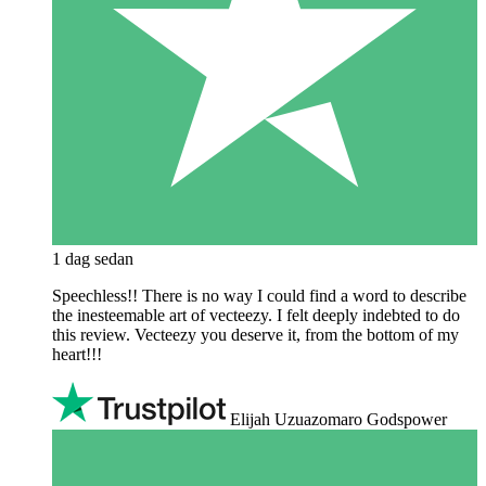
1 dag sedan
Speechless!! There is no way I could find a word to describe
the inesteemable art of vecteezy. I felt deeply indebted to do
this review. Vecteezy you deserve it, from the bottom of my
heart!!!
Elijah Uzuazomaro Godspower