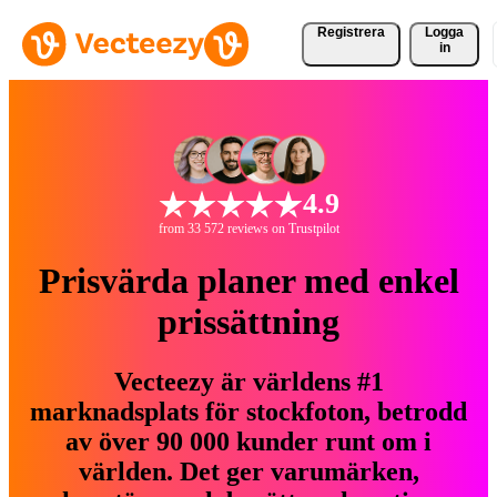
Registrera
Logga
in
4.9
from 33 572 reviews on Trustpilot
Prisvärda planer med enkel
prissättning
Vecteezy är världens #1
marknadsplats för stockfoton, betrodd
av över 90 000 kunder runt om i
världen. Det ger varumärken,