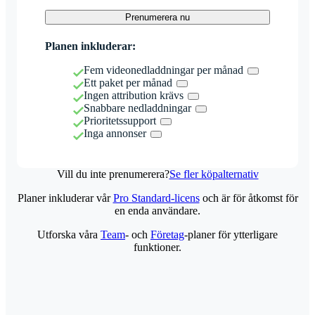
Prenumerera nu
Planen inkluderar:
Fem videonedladdningar per månad
Ett paket per månad
Ingen attribution krävs
Snabbare nedladdningar
Prioritetssupport
Inga annonser
Vill du inte prenumerera?
Se fler köpalternativ
Planer inkluderar vår
Pro Standard-licens
och är för åtkomst för
en enda användare.
Utforska våra
Team
- och
Företag
-planer för ytterligare
funktioner.