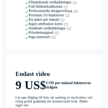
Obegränsade nedladdningar
Full biblioteksåtkomst
Professionella designverktyg
Premium AI-funktioner
Ett paket per månad
Ingen attribution krävs
Snabbare nedladdningar
Prioritetssupport
Inga annonser
Endast video
9 US$
USD per månad faktureras
årligen
Lås upp tillgång till hela vår samling av stockvideor och
rörlig grafik godkända för kommersiellt bruk. Bilder
ingår inte.