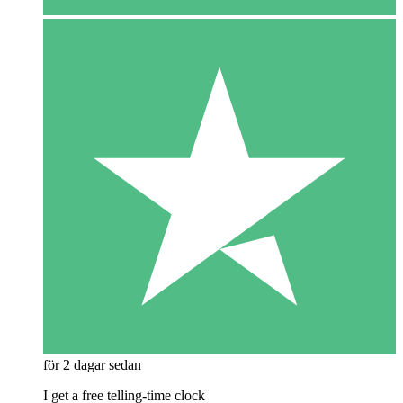
för 2 dagar sedan
I get a free telling-time clock