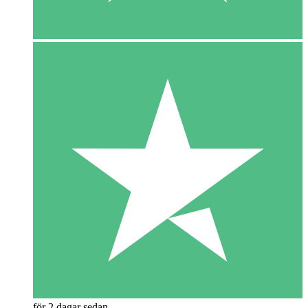
för 2 dagar sedan