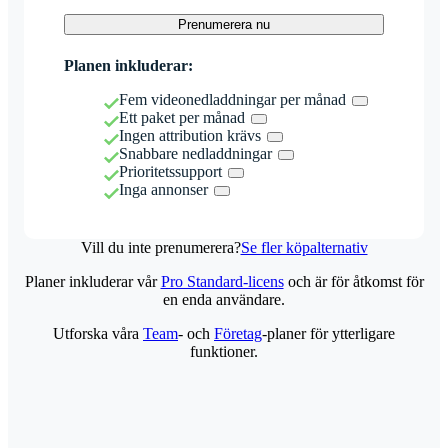
Prenumerera nu
Planen inkluderar:
Fem videonedladdningar per månad
Ett paket per månad
Ingen attribution krävs
Snabbare nedladdningar
Prioritetssupport
Inga annonser
Vill du inte prenumerera?
Se fler köpalternativ
Planer inkluderar vår
Pro Standard-licens
och är för åtkomst för
en enda användare.
Utforska våra
Team
- och
Företag
-planer för ytterligare
funktioner.