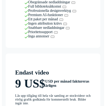
Obegränsade nedladdningar
Full biblioteksåtkomst
Professionella designverktyg
Premium AI-funktioner
Ett paket per månad
Ingen attribution krävs
Snabbare nedladdningar
Prioritetssupport
Inga annonser
Endast video
9 US$
USD per månad faktureras
årligen
Lås upp tillgång till hela vår samling av stockvideor och
rörlig grafik godkända för kommersiellt bruk. Bilder
ingår inte.