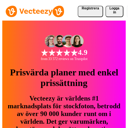
Registrera
Logga
in
4.9
from 33 572 reviews on Trustpilot
Prisvärda planer med enkel
prissättning
Vecteezy är världens #1
marknadsplats för stockfoton, betrodd
av över 90 000 kunder runt om i
världen. Det ger varumärken,