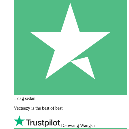
1 dag sedan
Vecteezy is the best of best
Daowang Wangsu