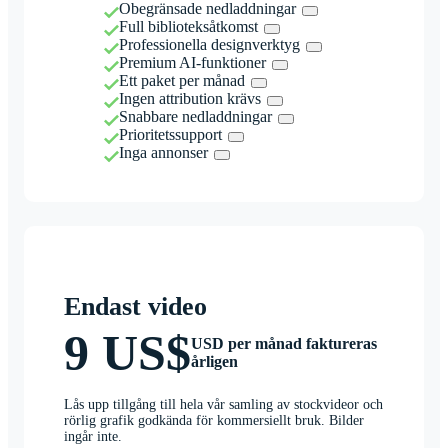
Obegränsade nedladdningar
Full biblioteksåtkomst
Professionella designverktyg
Premium AI-funktioner
Ett paket per månad
Ingen attribution krävs
Snabbare nedladdningar
Prioritetssupport
Inga annonser
Endast video
9 US$
USD per månad faktureras
årligen
Lås upp tillgång till hela vår samling av stockvideor och
rörlig grafik godkända för kommersiellt bruk. Bilder
ingår inte.