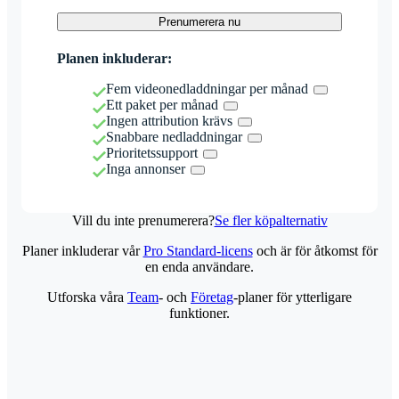
Prenumerera nu
Planen inkluderar:
Fem videonedladdningar per månad
Ett paket per månad
Ingen attribution krävs
Snabbare nedladdningar
Prioritetssupport
Inga annonser
Vill du inte prenumerera?
Se fler köpalternativ
Planer inkluderar vår
Pro Standard-licens
och är för åtkomst för
en enda användare.
Utforska våra
Team
- och
Företag
-planer för ytterligare
funktioner.