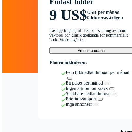
Endast bilder
9 US$
USD per månad
faktureras årligen
Lås upp tillgång till hela vår samling av foton,
vektorer och grafik godkända för kommersiellt
bruk. Video ingår inte.
Prenumerera nu
Planen inkluderar:
Fem bildnedladdningar per månad
Ett paket per månad
Ingen attribution krävs
Snabbare nedladdningar
Prioritetssupport
Inga annonser
Plane