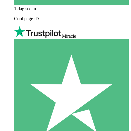
1 dag sedan
Cool page :D
Miracle