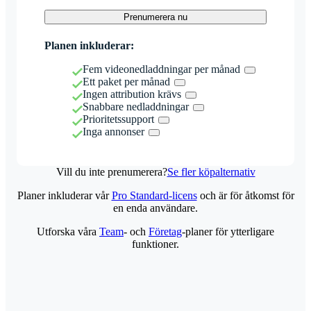
Prenumerera nu
Planen inkluderar:
Fem videonedladdningar per månad
Ett paket per månad
Ingen attribution krävs
Snabbare nedladdningar
Prioritetssupport
Inga annonser
Vill du inte prenumerera?
Se fler köpalternativ
Planer inkluderar vår
Pro Standard-licens
och är för åtkomst för
en enda användare.
Utforska våra
Team
- och
Företag
-planer för ytterligare
funktioner.