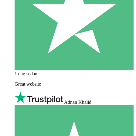
1 dag sedan
Great website
Adnan Khalid