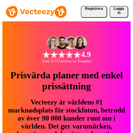
Registrera
Logga
in
4.9
from 33 572 reviews on Trustpilot
Prisvärda planer med enkel
prissättning
Vecteezy är världens #1
marknadsplats för stockfoton, betrodd
av över 90 000 kunder runt om i
världen. Det ger varumärken,