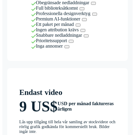
Obegränsade nedladdningar
Full biblioteksåtkomst
Professionella designverktyg
Premium AI-funktioner
Ett paket per månad
Ingen attribution krävs
Snabbare nedladdningar
Prioritetssupport
Inga annonser
Endast video
9 US$
USD per månad faktureras
årligen
Lås upp tillgång till hela vår samling av stockvideor och
rörlig grafik godkända för kommersiellt bruk. Bilder
ingår inte.