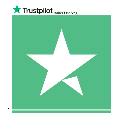
Rahel FridAng