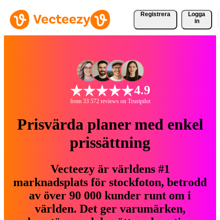
Registrera
Logga
in
4.9
from 33 572 reviews on Trustpilot
Prisvärda planer med enkel
prissättning
Vecteezy är världens #1
marknadsplats för stockfoton, betrodd
av över 90 000 kunder runt om i
världen. Det ger varumärken,