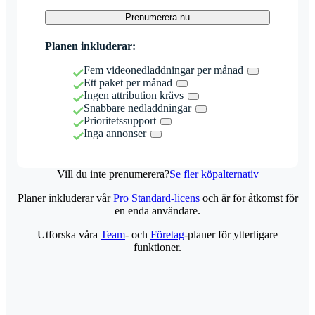
Prenumerera nu
Planen inkluderar:
Fem videonedladdningar per månad
Ett paket per månad
Ingen attribution krävs
Snabbare nedladdningar
Prioritetssupport
Inga annonser
Vill du inte prenumerera?
Se fler köpalternativ
Planer inkluderar vår
Pro Standard-licens
och är för åtkomst för
en enda användare.
Utforska våra
Team
- och
Företag
-planer för ytterligare
funktioner.