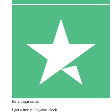
för 2 dagar sedan
I get a free telling-time clock