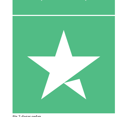
för 2 dagar sedan