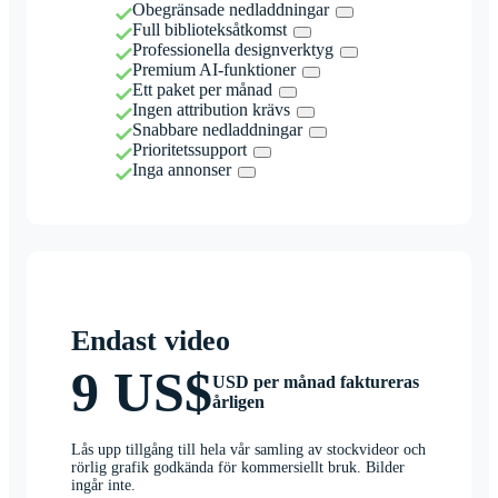
Obegränsade nedladdningar
Full biblioteksåtkomst
Professionella designverktyg
Premium AI-funktioner
Ett paket per månad
Ingen attribution krävs
Snabbare nedladdningar
Prioritetssupport
Inga annonser
Endast video
9 US$
USD per månad faktureras
årligen
Lås upp tillgång till hela vår samling av stockvideor och
rörlig grafik godkända för kommersiellt bruk. Bilder
ingår inte.